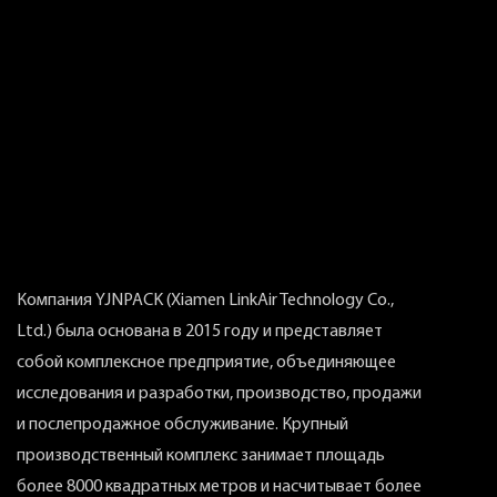
переключит
время, а вы
Компания YJNPACK (Xiamen LinkAir Technology Co.,
Ltd.) была основана в 2015 году и представляет
собой комплексное предприятие, объединяющее
исследования и разработки, производство, продажи
и послепродажное обслуживание. Крупный
производственный комплекс занимает площадь
более 8000 квадратных метров и насчитывает более