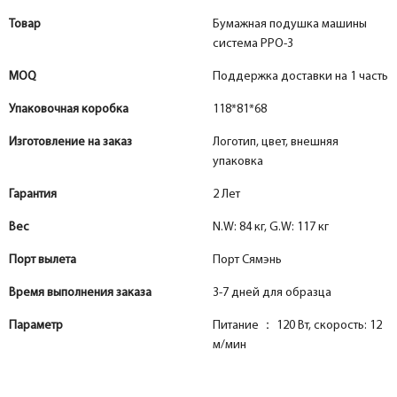
Товар
Бумажная подушка машины
система PPO-3
MOQ
Поддержка доставки на 1 часть
Упаковочная коробка
118*81*68
Изготовление на заказ
Логотип, цвет, внешняя
упаковка
Гарантия
2 Лет
Вес
N.W: 84 кг, G.W: 117 кг
Порт вылета
Порт Сямэнь
Время выполнения заказа
3-7 дней для образца
Параметр
Питание ： 120 Вт, скорость: 12
м/мин