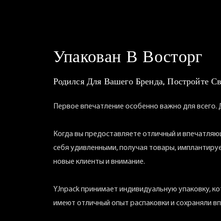
Упакован В Восторг
Родился Для Вашего Бренда, Постройте С
Первое впечатление особенно важно для всего.
Когда вы предоставляете отличный и впечатляющ
себя удивленными, получая товары, имплантирует
новые клиенты и внимание.
YJnpack принимает индивидуальную упаковку, кот
имеют отличный опыт распаковки и сохраняли в