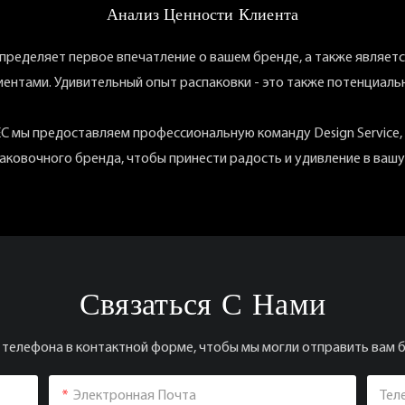
Анализ Ценности Клиента
пределяет первое впечатление о вашем бренде, а также являет
иентами. Удивительный опыт распаковки - это также потенциал
 мы предоставляем профессиональную команду Design Service,
аковочного бренда, чтобы принести радость и удивление в вашу
Связаться С Нами
 телефона в контактной форме, чтобы мы могли отправить вам 
Электронная Почта
Тел