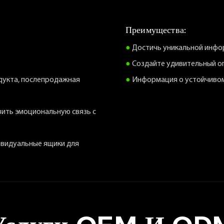
Преимущества:
●
Достичь уникальной инфо
●
Создайте удивительный о
дукта, послепродажная
●
Информация о устойчивом
ить эмоциональную связь с
ивидуальные ящики для