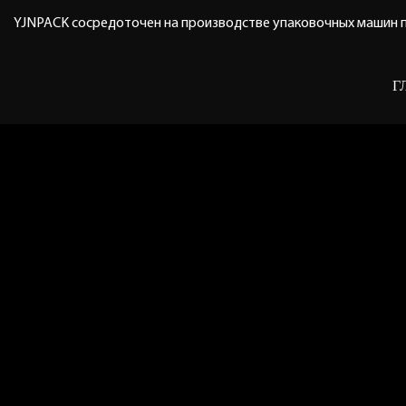
YJNPACK сосредоточен на производстве упаковочных машин п
Г