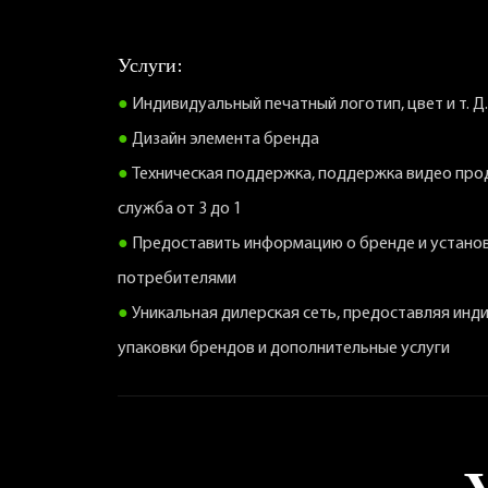
Услуги:
●
Индивидуальный печатный логотип, цвет и т. Д.
●
Дизайн элемента бренда
●
Техническая поддержка, поддержка видео про
служба от 3 до 1
●
Предоставить информацию о бренде и установ
потребителями
●
Уникальная дилерская сеть, предоставляя инд
упаковки брендов и дополнительные услуги