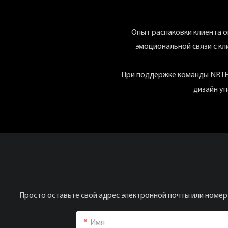
Опыт распаковки клиента о
эмоциональной связи с кл
При поддержке команды NRTEC
дизайн уп
Просто оставьте свой адрес электронной почты или номер
Имя