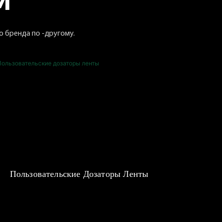
M
 бренда по -другому.
Пользовательские Дозаторы Ленты