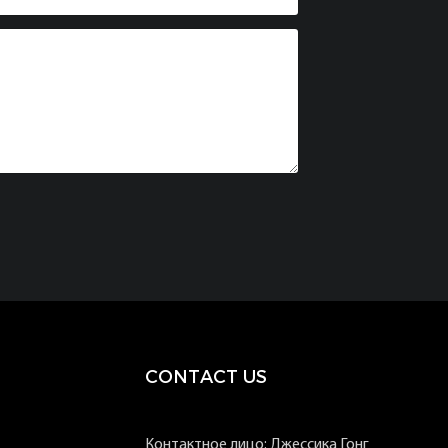
CONTACT US
Контактное лицо: Джессика Гонг