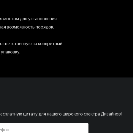
ся мостом для установления
ьная возможность порядок.
 ответственную за конкретный
 упаковку.
бесплатную цитату для нашего широкого спектра Дизайнов!
ефон