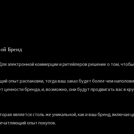
вой Бренд
 Для электронной коммерции и ритейлеров решение о том, чтоб
ий опыт распаковки, тогда ваш заказ будет более чем наполови
 ценности бренда, и, возможно, они будут продвигать вас в кр
орая является столь же уникальной, как и ваш бренд, включая цв
печатляющий опыт покупок.