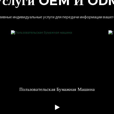
Услуги OEM И OD
зивные индивидуальные услуги для передачи информации вашего
Пользовательская Бумажная Машина