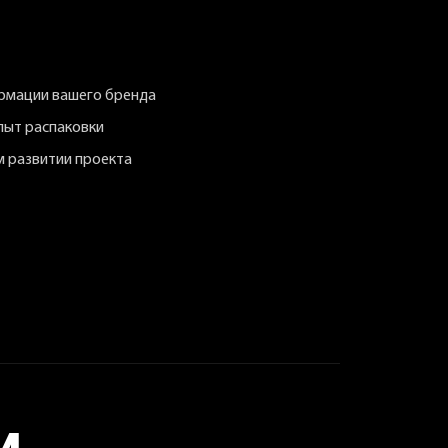
рмации вашего бренда
пыт распаковки
 развитии проекта