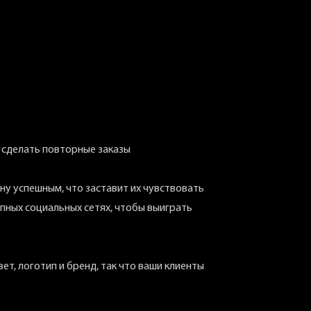
ы сделать повторные заказы
ну успешным, что заставит их чувствовать
упных социальных сетях, чтобы выиграть
ет, логотип и бренд, так что ваши клиенты