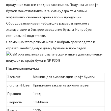
продукция малых и средних заказчиков. Подушка из крафт-
бумаги может поглотить 90% силы удара, тем самым
эффективно
снижение уровня порчи продукции.
Оборудование имеет небольшие размеры, простое в
эксплуатации и быстрое выведение бумаги. Не требует
специальной подготовки.
С помощью этого режима можно выбрать производство и
отрезать необходимую длину бумажных прокладок.
Параметры продукта
Элемент
Машина для амортизации крафт-бумаги
Логотип & Цвет
Принимаем заказы на логотип и цвет
Гарантия
1 год
Скорость
105М/мин
Власть
120W