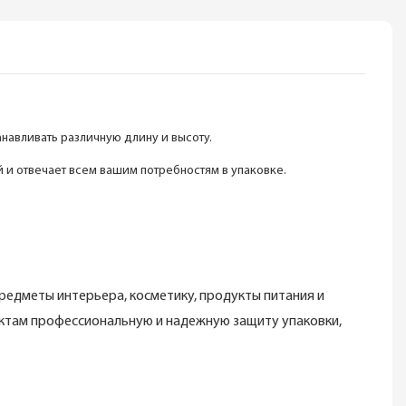
навливать различную длину и высоту.
 и отвечает всем вашим потребностям в упаковке.
редметы интерьера, косметику, продукты питания и
дуктам профессиональную и надежную защиту упаковки,