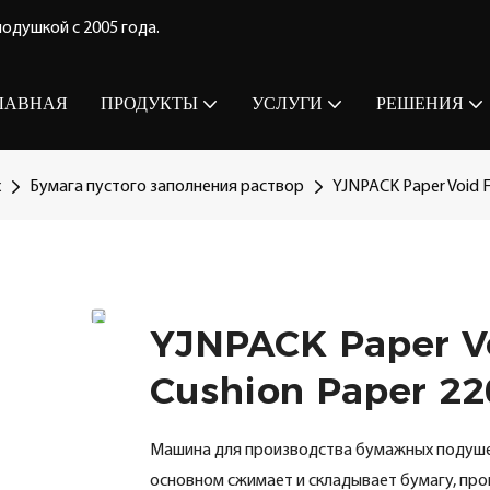
одушкой с 2005 года.
ЛАВНАЯ
ПРОДУКТЫ
УСЛУГИ
РЕШЕНИЯ
х
Бумага пустого заполнения раствор
YJNPACK Paper Void F
YJNPACK Paper Vo
Cushion Paper 2
Машина для производства бумажных подушек
основном сжимает и складывает бумагу, про