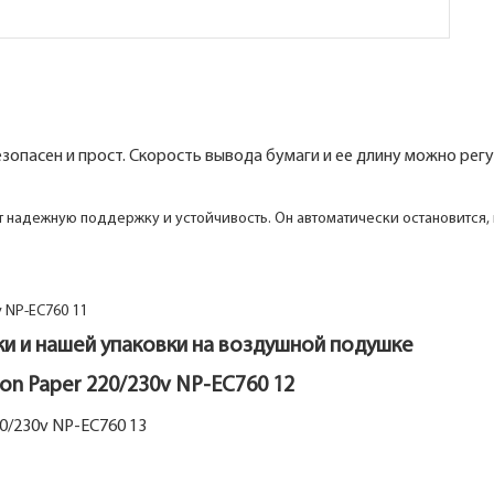
пасен и прост. Скорость вывода бумаги и ее длину можно регу
надежную поддержку и устойчивость. Он автоматически остановится,
и и нашей упаковки на воздушной подушке