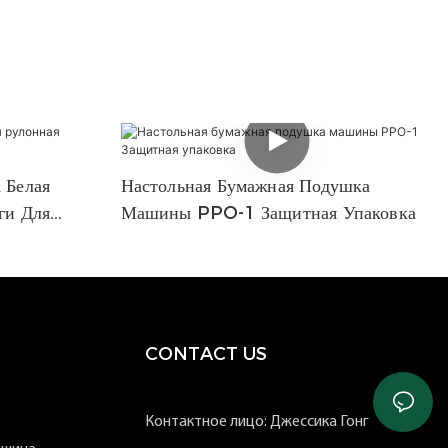
 Белая
Настольная Бумажная Подушка
ги Для
Машины PPO-1 Защитная Упаковка
CONTACT US
Контактное лицо: Джессика Гонг