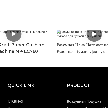
raft Paper Cushion
Разумная Цена Напечатана
Machine NP-EC760
Рулонная Бумага Для Бума
Бумаги
QUICK LINK
PRODUCT
ГЛАВНАЯ
Воздушная Подушка