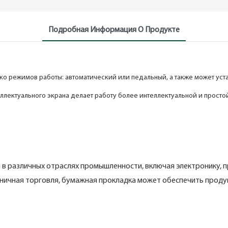
Подробная Информация О Продукте
 режимов работы: автоматический или педальный, а также может уста
лектуального экрана делает работу более интеллектуальной и простой
 различных отраслях промышленности, включая электронику, п
розничная торговля, бумажная прокладка может обеспечить про