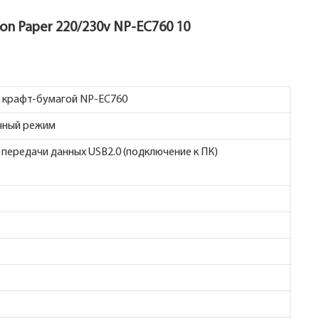
т крафт-бумагой NP-EC760
очный режим
 передачи данных USB2.0 (подключение к ПК)