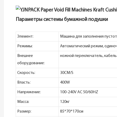
Параметры системы бумажной подушки
Элемент:
Машина для заполнения пусто
Режимы:
Автоматический режим, один
Внешнее
ножной переключатель, кабель
оборудование:
Скорость:
30CM/S
Власть:
400W
Напряжение:
100-240V AC 50/60HZ
Масса:
120кг
Размер:
85*70*170см