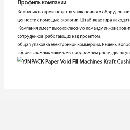
Профиль компании
Компания по производству упаковочного оборудования Y
ценности с помощью экологии. Штаб-квартира находитс
Компания имеет высококлассную команду инженеров-пр
сотрудников, работающих над проектом.
общая упаковка электронной коммерции. Решены вопро
сборка сложных машин, мы продолжаем расти, делая упо