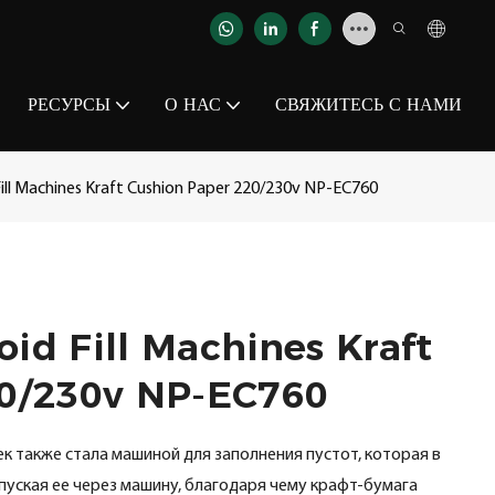
РЕСУРСЫ
О НАС
СВЯЖИТЕСЬ С НАМИ
ill Machines Kraft Cushion Paper 220/230v NP-EC760
id Fill Machines Kraft
20/230v NP-EC760
 также стала машиной для заполнения пустот, которая в
пуская ее через машину, благодаря чему крафт-бумага