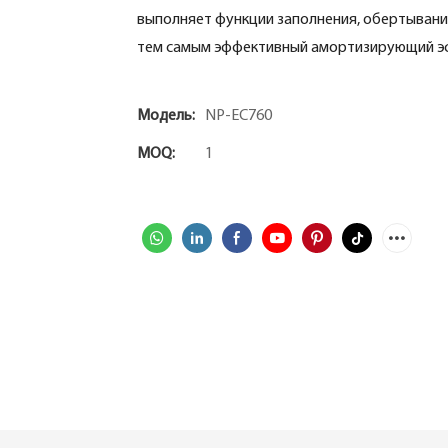
выполняет функции заполнения, обертывани
тем самым эффективный амортизирующий э
Модель:
NP-EC760
MOQ:
1