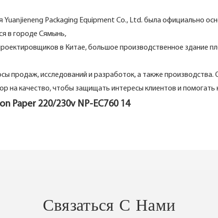
uanjieneng Packaging Equipment Co., Ltd. была официально осн
я в городе Сямынь,
оектировщиков в Китае, большое производственное здание пл
сы продаж, исследований и разработок, а также производства.
р на качество, чтобы защищать интересы клиентов и помогать к
Связаться С Нами