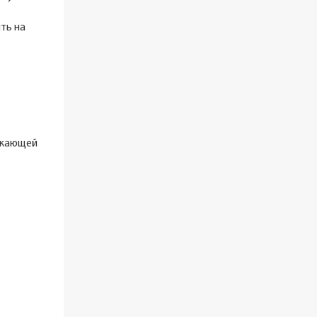
ть на
ружающей