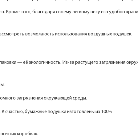
н. Кроме того, благодаря своему лёгкому весу его удобно храни
рассмотреть возможность использования воздушных подушек.
 упаковки — её экологичность. Из-за растущего загрязнения ок
ы.
громного загрязнения окружающей среды.
. К счастью, бумажные подушки изготовлены из 100%
овочных коробках.