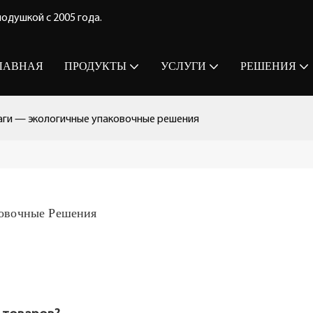
одушкой с 2005 года.
ЛАВНАЯ
ПРОДУКТЫ
УСЛУГИ
РЕШЕНИЯ
маги — экологичные упаковочные решения
ковочные Решения