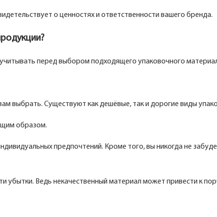
видетельствует о ценностях и ответственности вашего бренда.
продукции?
 учитывать перед выбором подходящего упаковочного материал
вам выбрать. Существуют как дешёвые, так и дорогие виды упако
ющим образом.
ндивидуальных предпочтений. Кроме того, вы никогда не забуде
и убытки. Ведь некачественный материал может привести к пор