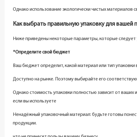
Однако использование экологически чистых материалов с
Как выбрать правильную упаковку для вашей 
Ниже приведены некоторые параметры, которые следует
*Определите свой бюджет
Ваш бюджет определит, какой материал или тип упаковки 
Доступно на рынке. Поэтому выбирайте его соответству
Однако стоимость упаковки полностью зависит от ваших и
если вы используете
Ненадёжный упаковочный материал: будьте готовы понест
продукции.
что не принесет пользы вашему бизнесу.