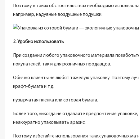
Поэтому в таких обстоятельствах необходимо использов
например, надувные воздушные подушки.
2. Удобно использовать
При создании любого упаковочного материала позаботьте
покупателей, так и для розничных продавцов.
Обычно клиенты не любят тяжёлую упаковку. Поэтому луч
крафт-бумага и т.д.
пузырчатая пленка или сотовая бумага.
Более того, никогда не отдавайте предпочтение упаковке,
неаккуратно упаковывать арахис.
Поэтому избегайте использования таких упаковочных мат