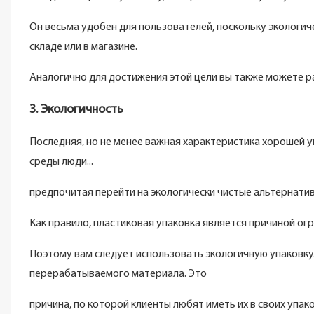
Он весьма удобен для пользователей, поскольку экологиче
складе или в магазине.
Аналогично для достижения этой цели вы также можете 
3. Экологичность
Последняя, ​​но не менее важная характеристика хорошей
среды люди...
предпочитая перейти на экологически чистые альтернатив
Как правило, пластиковая упаковка является причиной о
Поэтому вам следует использовать экологичную упаковку
перерабатываемого материала. Это
причина, по которой клиенты любят иметь их в своих упак