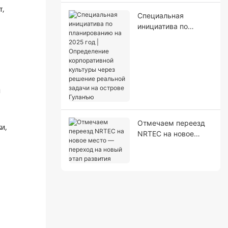
т,
Специальная
инициатива по
планированию на
2025 год |
Определение
корпоративной
культуры через
решение реальной
я
задачи на острове
Гуланъю
Отмечаем переезд
и,
NRTEC на новое
место — переход на
новый этап развития