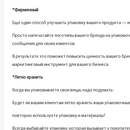
*Фирменный
Ещё один способ улучшить упаковку вашего продукта — ис
Просто напечатайте логотипы вашего бренда на упаковоч
сообщения для своих клиентов.
В результате это поможет повысить ценность вашего брен
маркетинговый инструмент для вашего бизнеса.
*Легко хранить
Когда вы упаковываете свои вещи, надо подумать:
Будет ли вашим клиентам легко хранить ваши упаковочные
повторно используете упаковку и материалы?
Всегда выбирайте упаковку, которая вызывает у покупате