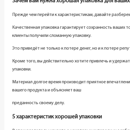
Зачем вам нужна хорошая упаковка для ваших
Прежде чем перейти к характеристикам, давайте разберем
Качественная упаковка гарантирует сохранность ваших то
клиенты получили сломанную упаковку.
Это приведёт не только к потере денег, но и к потере репу
Кроме того, вы действительно хотите привлечь и удержат
упаковки.
Материал долгое время производит приятное впечатление
вашего продукта и объясняет ваш
преданность своему делу.
5 характеристик хорошей упаковки