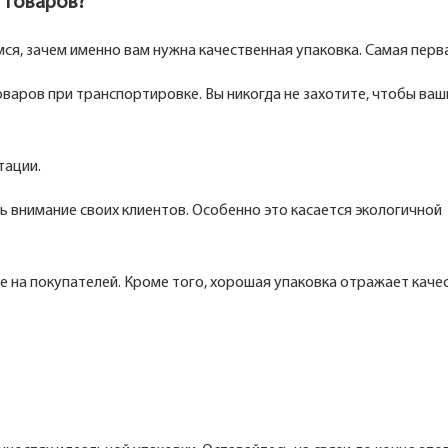
 товаров?
ся, зачем именно вам нужна качественная упаковка. Самая перв
варов при транспортировке. Вы никогда не захотите, чтобы ваш
тации.
ь внимание своих клиентов. Особенно это касается экологичной
 на покупателей. Кроме того, хорошая упаковка отражает каче