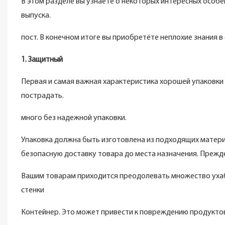
В этом разделе вы узнаете о некоторых интересных особе
выпуска.
пост. В конечном итоге вы приобретёте неплохие знания в
1. Защитный
Первая и самая важная характеристика хорошей упаковки 
пострадать.
много без надежной упаковки.
Упаковка должна быть изготовлена ​​из подходящих мате
безопасную доставку товара до места назначения. Прежд
Вашим товарам приходится преодолевать множество ухабис
стенки
Контейнер. Это может привести к повреждению продукто