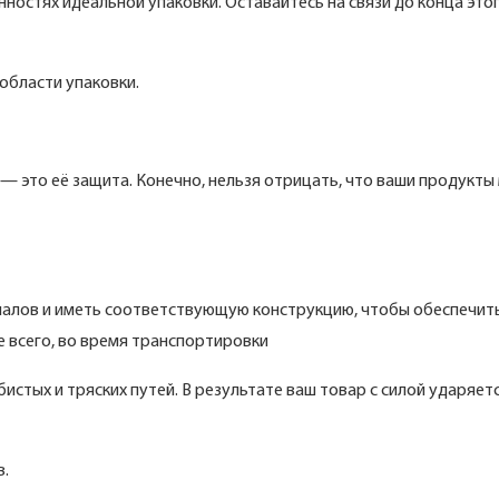
нностях идеальной упаковки. Оставайтесь на связи до конца это
 области упаковки.
— это её защита. Конечно, нельзя отрицать, что ваши продукты
риалов и иметь соответствующую конструкцию, чтобы обеспечит
е всего, во время транспортировки
тых и тряских путей. В результате ваш товар с силой ударяетс
в.