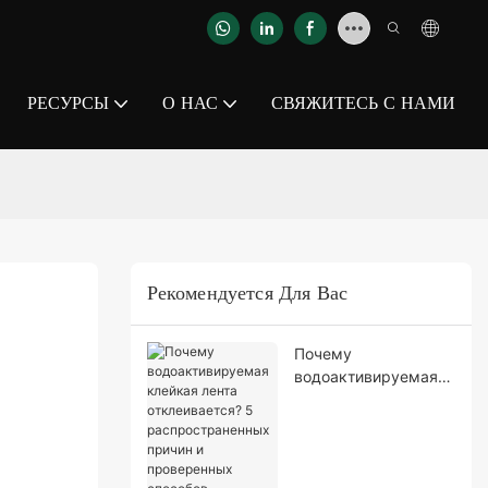
РЕСУРСЫ
О НАС
СВЯЖИТЕСЬ С НАМИ
Рекомендуется Для Вас
Почему
водоактивируемая
клейкая лента
отклеивается? 5
распространенных
причин и