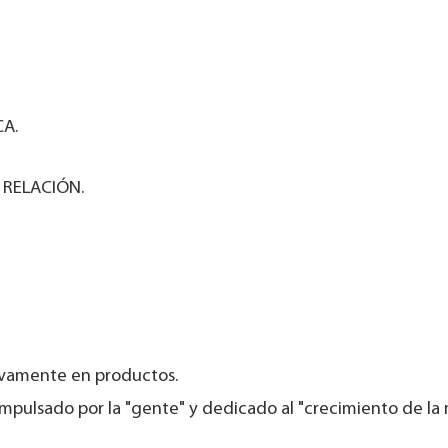
A.
 RELACIÓN.
ivamente en productos.
impulsado por la "gente" y dedicado al "crecimiento de la 