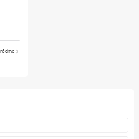
róximo