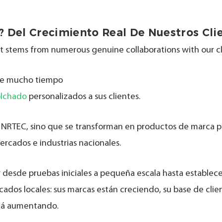
 Del Crecimiento Real De Nuestros Clie
 it stems from numerous genuine collaborations with our cl
ce mucho tiempo
olchado
personalizados a sus clientes.
 NRTEC, sino que se transforman en productos de marca p
ercados e industrias nacionales.
r desde pruebas iniciales a pequeña escala hasta establec
cados locales: sus marcas están creciendo, su base de clie
stá aumentando.