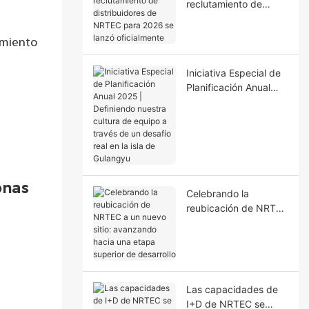
reclutamiento de
distribuidores de
NRTEC para 2026 se
imiento
lanzó oficialmente
Iniciativa Especial de
Planificación Anual
2025 | Definiendo
nuestra cultura de
equipo a través de un
desafío real en la isla
de Gulangyu
onas
Celebrando la
reubicación de NRTEC
a un nuevo sitio:
avanzando hacia una
etapa superior de
desarrollo
Las capacidades de
I+D de NRTEC se