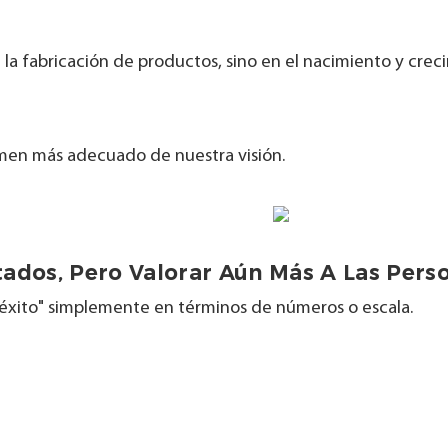
 la fabricación de productos, sino en el nacimiento y crec
sumen más adecuado de nuestra visión.
tados, Pero Valorar Aún Más A Las Pers
éxito" simplemente en términos de números o escala.