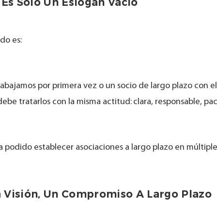
 Es Solo Un Eslogan Vacío
do es:
rabajamos por primera vez o un socio de largo plazo con e
debe tratarlos con la misma actitud:
clara, responsable, pa
a podido establecer asociaciones a largo plazo en múltipl
 Visión, Un Compromiso A Largo Plazo