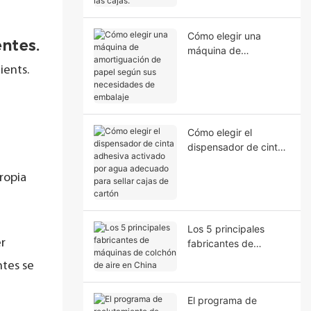
mejorar el sellado de
las cajas.
Cómo elegir una
ntes.
máquina de
amortiguación de
ients.
papel según sus
necesidades de
embalaje
Cómo elegir el
dispensador de cinta
adhesiva activado por
agua adecuado para
ropia
sellar cajas de cartón
Los 5 principales
er
fabricantes de
máquinas de colchón
ntes se
de aire en China
El programa de