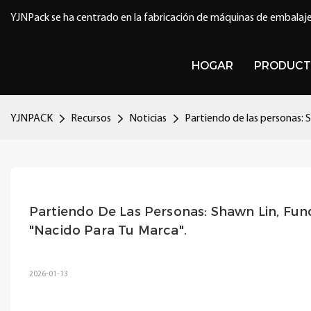
YJNPack se ha centrado en la fabricación de máquinas de embalaje
HOGAR
PRODUCT
YJNPACK
Recursos
Noticias
Partiendo de las personas: 
Partiendo De Las Personas: Shawn Lin, Fun
"Nacido Para Tu Marca".
2026-01-13