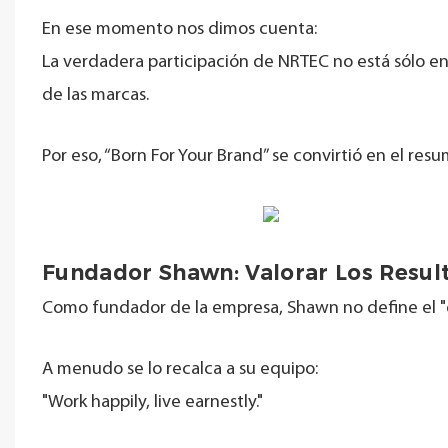
En ese momento nos dimos cuenta:
La verdadera participación de NRTEC no está sólo en
de las marcas.
Por eso, “Born For Your Brand” se convirtió en el re
Fundador Shawn: Valorar Los Resul
Como fundador de la empresa, Shawn no define el "
A menudo se lo recalca a su equipo:
"Work happily, live earnestly."