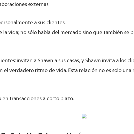
laboraciones externas.
personalmente a sus clientes.
e la vida; no sólo habla del mercado sino que también se 
lientes:
invitan a Shawn a sus casas, y Shawn invita a los cl
l verdadero ritmo de vida. Esta relación no es solo una 
o en transacciones a corto plazo.