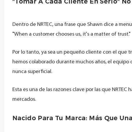
"Tomar A Cada Cliente En Serio" No
Dentro de NRTEC, una frase que Shawn dice a menu
"When a customer chooses us, it's a matter of trust."
Por lo tanto, ya sea un pequeño cliente con el que t
hemos colaborado durante muchos años,
el equipo 
nunca superficial.
Esta es una de las razones clave por las que NRTEC h
mercados.
Nacido Para Tu Marca: Más Que Una