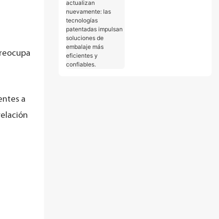
actualizan
nuevamente: las
tecnologías
patentadas impulsan
soluciones de
preocupa
embalaje más
eficientes y
confiables.
ientes a
relación