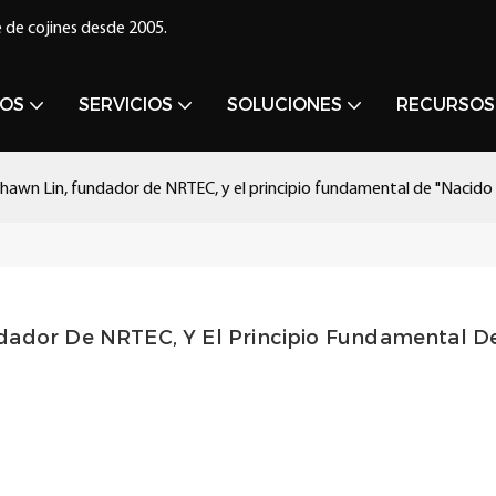
 de cojines desde 2005.
OS
SERVICIOS
SOLUCIONES
RECURSOS
Shawn Lin, fundador de NRTEC, y el principio fundamental de "Nacido 
dador De NRTEC, Y El Principio Fundamental De