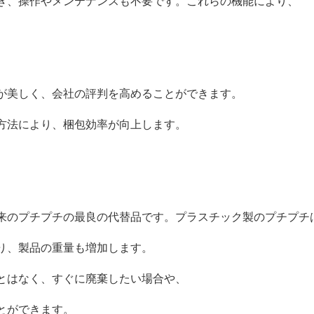
き、操作やメンテナンスも不要です。これらの機能により、
が美しく、会社の評判を高めることができます。
方法により、梱包効率が向上します。
来のプチプチの最良の代替品です。プラスチック製のプチプチ
り、製品の重量も増加します。
とはなく、すぐに廃棄したい場合や、
とができます。