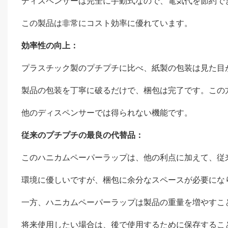
ディスペンサーは完全に手動式なので、電気代を節約で
この製品は非常にコスト効率に優れています。
効率性の向上：
プラスチック製のプチプチに比べ、紙製の包装は見た目
製品の包装を丁寧に破るだけで、梱包は完了です。この
他のディスペンサーでは得られない機能です。
従来のプチプチの最良の代替品：
このハニカムペーパーラップは、他の利点に加えて、従
環境に優しいですが、梱包に余分なスペースが必要にな
一方、ハニカムペーパーラップは製品の重量を増やすこ
将来使用したい場合は、後で使用するために保存するこ