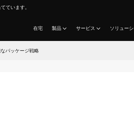
を当てています。
在宅
製品
サービス
ソリューシ
能なパッケージ戦略