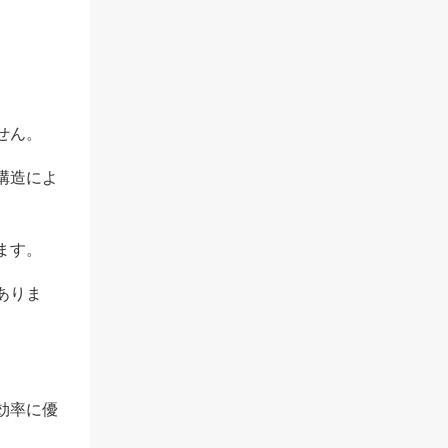
せん。
構造によ
ます。
ありま
効率に優