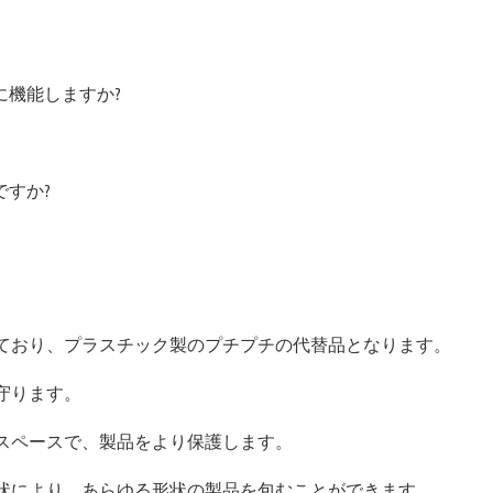
に機能しますか?
ですか?
ており、プラスチック製のプチプチの代替品となります。
守ります。
スペースで、製品をより保護します。
状により、あらゆる形状の製品を包むことができます。