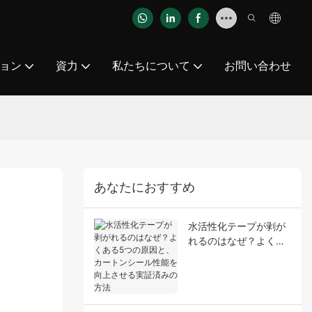
ョン
資力
私たちについて
お問い合わせ
あなたにおすすめ
水活性化テープが剥が
れるのはなぜ？よくあ
る5つの原因と、カー
トンシール性能を向上
させる実証済みの方法