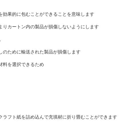
を効果的に包むことができることを意味します
よりカートン内の製品が損傷しないようにします
。
しのために輸送された製品が損傷します
材料を選択できるため
クラフト紙を詰め込んで充填材に折り畳むことができます