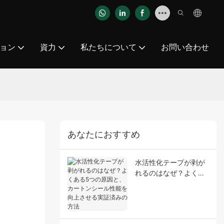
ョン
資力
私たちについて
お問い合わせ
あなたにおすすめ
水活性化テープが剥が
れるのはなぜ？よくあ
る5つの原因と、カー
トンシール性能を向上
させる実証済みの方法