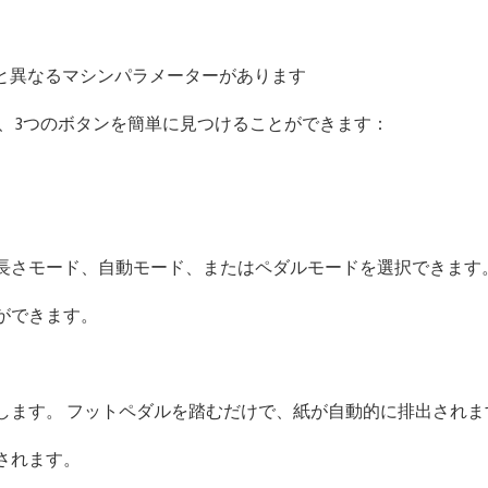
ッチ操作画面と異なるマシンパラメーターがあります
、3つのボタンを簡単に見つけることができます：
長さモード、自動モード、またはペダルモードを選択できます
ができます。
します。 フットペダルを踏むだけで、紙が自動的に排出され
されます。