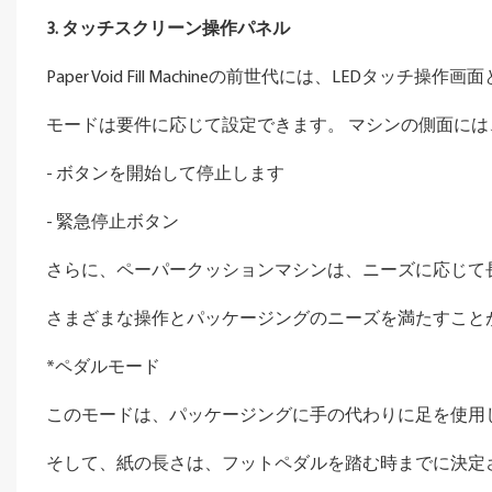
3. タッチスクリーン操作パネル
Paper Void Fill Machineの前世代には、LEDタ
モードは要件に応じて設定できます。 マシンの側面には
- ボタンを開始して停止します
- 緊急停止ボタン
さらに、ペーパークッションマシンは、ニーズに応じて
さまざまな操作とパッケージングのニーズを満たすこと
*ペダルモード
このモードは、パッケージングに手の代わりに足を使用
そして、紙の長さは、フットペダルを踏む時までに決定