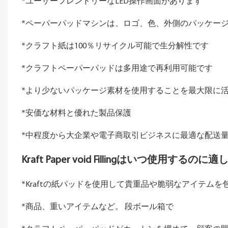
*ユーザーフレンドリーなLED操作画面があります
*ペーパーパッドマシンは、ロゴ、色、外側のパッケー
*クラフト紙は100％リサイクル可能で生分解性です
*クラフトペーパーパッドは多用途で再利用可能です
*より少ないパッケージ素材を使用することを最大限に
*安価な材料と優れた製品保護
*中程度から大企業や電子商取引ビジネスに最適な配送
Kraft Paper void Fillingはいつ使用する
*Kraftの紙パッドを使用して貴重品や脆弱なアイテム
*商品、重いアイテムなど。 段ボール箱で