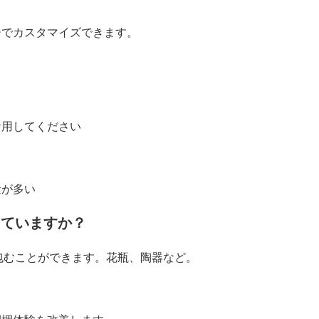
ジでカスタマイズできます。
活用してください
量が多い
のに適していますか？
を包むことができます。花瓶、陶器など。