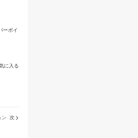
パーボイ
気に入る
ョン
次