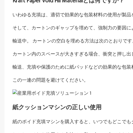
Kraft Paper void Fill Materialとは何ですか？
いわゆる充填は、適切で効果的な包装材料の使用が製品
そして、カートンのギャップを埋めて、強制力の要因に
輸送中。 カートンの空白を埋める方法は次のとおりです
カートン内のスペースが大きすぎる場合、衝突と押し出
輸送、充填や保護のために紙パッドなどの効果的な包装
この一連の問題を避けてください。
紙クッションマシンの正しい使用
紙のボイド充填マシンを購入すると、いつでもどこでも