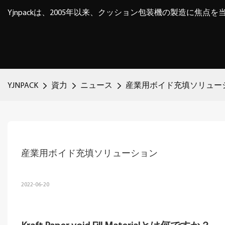
Yjnpackは、2005年以来、クッション包装機の製造に焦点
YJNPACK
資力
ニュース
産業用ボイド充填ソリュー
産業用ボイド充填ソリューション
2022-06-20