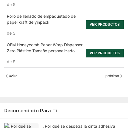
de
$
Rollo de llenado de empaquetado de
papel kraft de yjnpack
VER PRODUCTOS
de
$
OEM Honeycomb Paper Wrap Dispenser
Zero Plástico Tamaño personalizado
VER PRODUCTOS
HP50-S1
de
$
aviar
próximo
Recomendado Para Ti
¿Por qué se despega la cinta adhesiva