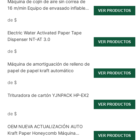
Máquina de cojín de aire sin correa de
16 m/min Equipo de envasado inflable
VER PRODUCTOS
de producción de alta velocidad
de
$
Electric Water Activated Paper Tape
Dispenser NT-AT 3.0
VER PRODUCTOS
de
$
Máquina de amortiguación de relleno de
papel de papel kraft automático
VER PRODUCTOS
de
$
Trituradora de cartón YJNPACK HP-EX2
VER PRODUCTOS
de
$
OEM NUEVA ACTUALIZACIÓN AUTO
Kraft Paper Honeycomb Máquina
VER PRODUCTOS
envolvente de papel WP-D2