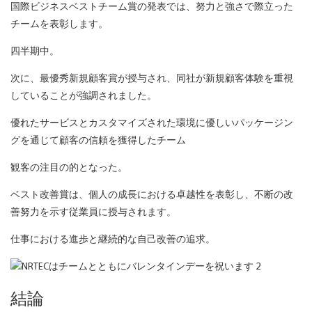
国際ビジネスベストチーム賞の発表では、努力と強さで際立った
チームを表彰します。
四半期中。
次に、最優秀新規顧客賞が授与され、同社が新規顧客体験を重視
していることが強調されました。
優れたサービスとカスタマイズされた環境に優しいパッケージン
グを通じて顧客の信頼を獲得したチーム
観客の注目の的となった。
ベスト改善賞は、個人の成長における卓越性を表彰し、不断の改
善努力を示す従業員に授与されます。
仕事における進歩と継続的な自己改善の追求。
結論