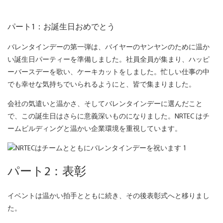
パート1：お誕生日おめでとう
バレンタインデーの第一弾は、バイヤーのヤンヤンのために温か
い誕生日パーティーを準備しました。社員全員が集まり、ハッピ
ーバースデーを歌い、ケーキカットをしました。忙しい仕事の中
でも幸せな気持ちでいられるようにと、皆で集まりました。
会社の気遣いと温かさ、そしてバレンタインデーに選んだこと
で、この誕生日はさらに意義深いものになりました。NRTEC はチ
ームビルディングと温かい企業環境を重視しています。
パート2：表彰
イベントは温かい拍手とともに続き、その後表彰式へと移りまし
た。