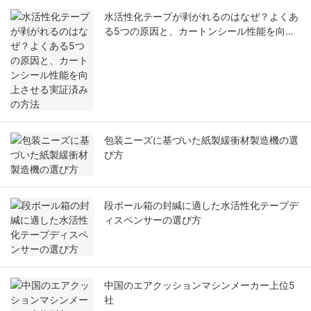
水活性化テープが剥がれるのはなぜ？よくあ
る5つの原因と、カートンシール性能を向上
させる実証済みの方法
包装ニーズに基づいた紙製緩衝材製造機の選
び方
段ボール箱の封緘に適した水活性化テープデ
ィスペンサーの選び方
中国のエアクッションマシンメーカー上位5
社