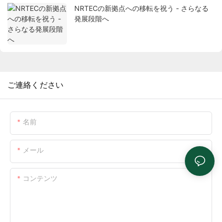
NRTECの新拠点への移転を祝う - さらなる
発展段階へ
ご連絡ください
名前
メール
コンテンツ