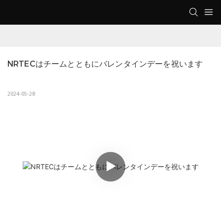
NRTECはチームとともにバレンタインデーを祝います
2024-05-28