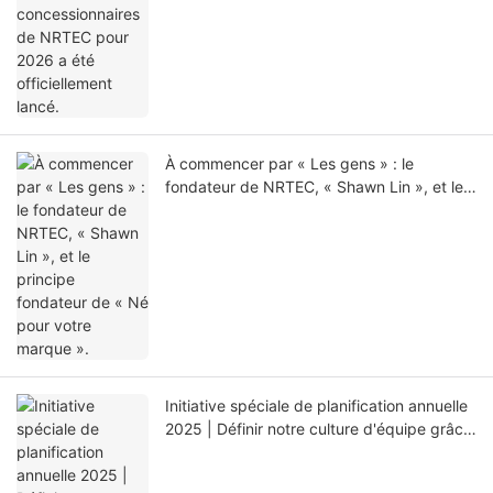
À commencer par « Les gens » : le
fondateur de NRTEC, « Shawn Lin », et le
principe fondateur de « Né pour votre
marque ».
Initiative spéciale de planification annuelle
2025 | Définir notre culture d'équipe grâce
à un défi concret sur l'île de Gulangyu