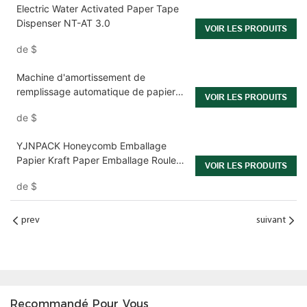
Electric Water Activated Paper Tape
Dispenser NT-AT 3.0
VOIR LES PRODUITS
de
$
Machine d'amortissement de
remplissage automatique de papier
VOIR LES PRODUITS
kraft automatique
de
$
YJNPACK Honeycomb Emballage
Papier Kraft Paper Emballage Rouleau
VOIR LES PRODUITS
de remplissage
de
$
prev
suivant
Recommandé Pour Vous