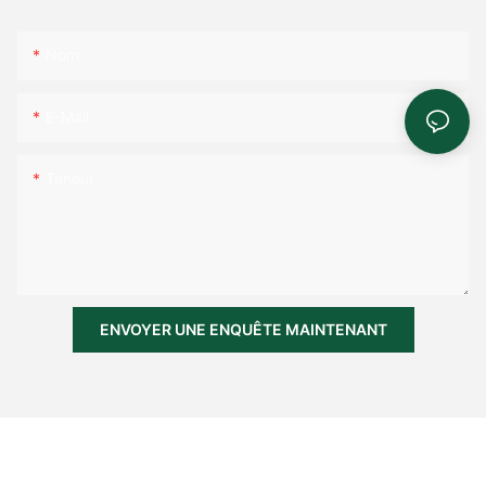
Nom
E-Mail
Teneur
ENVOYER UNE ENQUÊTE MAINTENANT