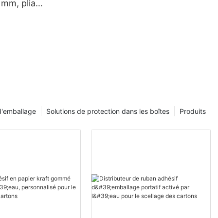
mm, pliage
 papier
ent de
 kraft
d'emballage
Solutions de protection dans les boîtes
Produits