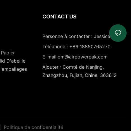
CONTACT US
Personne à contacter : Jessica Gong
Téléphone : +86 18850765270
 Papier
E-mail:om@airpowerpak.com
id D'abeille
Ajouter : Comté de Nanjing,
D'emballages
Zhangzhou, Fujian, Chine, 363612
|
Politique de confidentialité