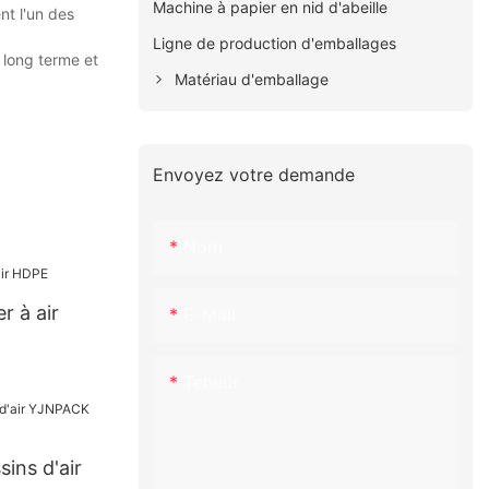
Machine à papier en nid d'abeille
nt l'un des
Ligne de production d'emballages
à long terme et
Matériau d'emballage
Envoyez votre demande
Nom
r à air
E-Mail
Teneur
ins d'air