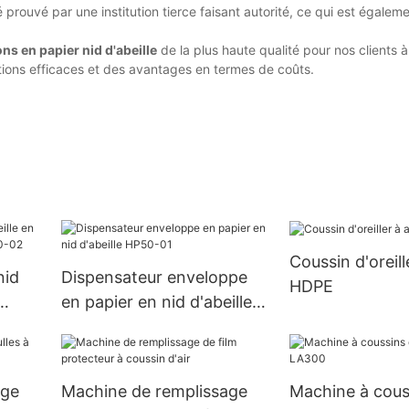
prouvé par une institution tierce faisant autorité, ce qui est égaleme
s en papier nid d'abeille
de la plus haute qualité pour nos clients 
tions efficaces et des avantages en termes de coûts.
Coussin d'oreille
nid
Dispensateur enveloppe
HDPE
en papier en nid d'abeille
50-02
HP50-01
age
Machine de remplissage
Machine à couss