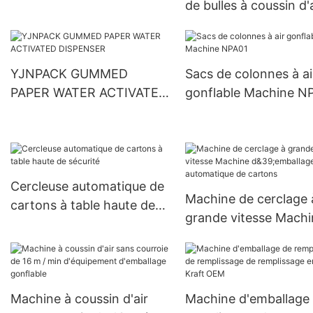
de bulles à coussin d'a
YJNPACK GUMMED
Sacs de colonnes à ai
PAPER WATER ACTIVATED
gonflable Machine N
DISPENSER
Cercleuse automatique de
Machine de cerclage 
cartons à table haute de
grande vitesse Machi
sécurité
d&39;emballage
automatique de cart
Machine à coussin d'air
Machine d'emballage