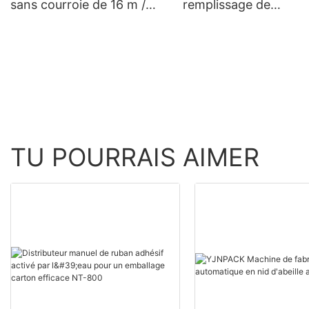
sans courroie de 16 m /
remplissage de
min d'équipement
remplissage de
d'emballage gonflable
remplissage en papie
Kraft OEM
TU POURRAIS AIMER