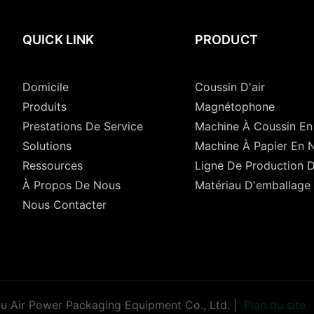
QUICK LINK
PRODUCT
Domicile
Coussin D'air
Produits
Magnétophone
Prestations De Service
Machine À Coussin En
Solutions
Machine À Papier En N
Ressources
Ligne De Production 
À Propos De Nous
Matériau D'emballage
Nous Contacter
 Air Power Packaging Equipment Co., Ltd. |
Plan du site