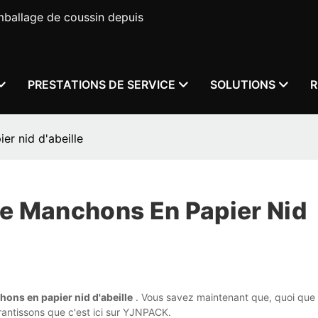
mballage de coussin depuis
PRESTATIONS DE SERVICE
SOLUTIONS
R
er nid d'abeille
e Manchons En Papier Nid
hons en papier nid d'abeille
. Vous savez maintenant que, quoi que
antissons que c'est ici sur YJNPACK.