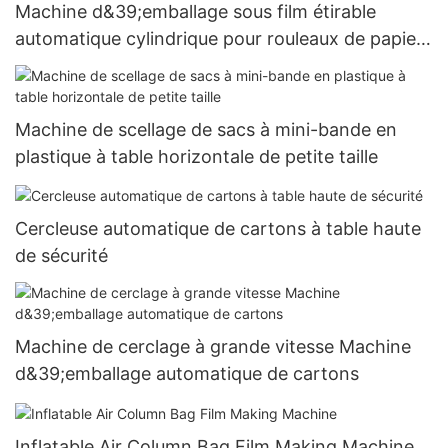
Machine d&39;emballage sous film étirable
automatique cylindrique pour rouleaux de papier
d&39;emballage d&39;une longueur de 500 à
1500 mm
Machine de scellage de sacs à mini-bande en
plastique à table horizontale de petite taille
Cercleuse automatique de cartons à table haute
de sécurité
Machine de cerclage à grande vitesse Machine
d&39;emballage automatique de cartons
Inflatable Air Column Bag Film Making Machine