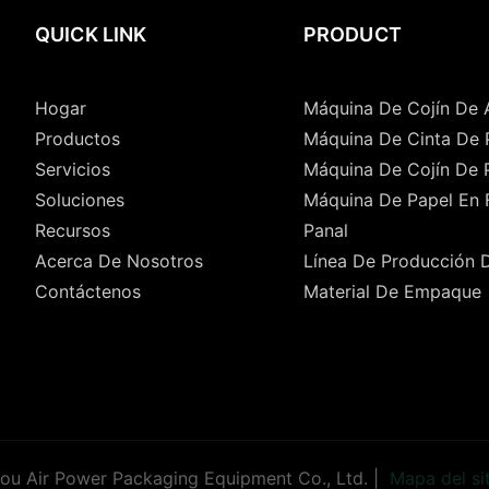
QUICK LINK
PRODUCT
Hogar
Máquina De Cojín De 
Productos
Máquina De Cinta De 
Servicios
Máquina De Cojín De 
Soluciones
Máquina De Papel En
Recursos
Panal
Acerca De Nosotros
Línea De Producción 
Contáctenos
Material De Empaque
u Air Power Packaging Equipment Co., Ltd. |
Mapa del si