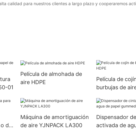
alta calidad para nuestros clientes a largo plazo y cooperaremos ac
Película de almohada de
tura
Película de cojí
aire HDPE
50-01
burbujas de ai
Máquina de amortiguación
Dispensador de
no de
de aire YJNPACK LA300
activada de ag
gummed yjnpa