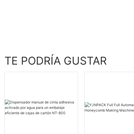
activada con agua pa
sellado de cajas de c
TE PODRÍA GUSTAR