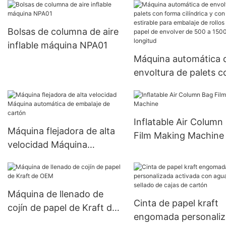
Bolsas de columna de aire
inflable máquina NPA01
Máquina automática 
envoltura de palets c
forma cilíndrica y con
película estirable para
embalaje de rollos de
Inflatable Air Column
papel de envolver de
Máquina flejadora de alta
Film Making Machine
a 1500 mm de longit
velocidad Máquina
automática de embalaje de
cartón
Máquina de llenado de
Cinta de papel kraft
cojín de papel de Kraft de
engomada personali
OEM