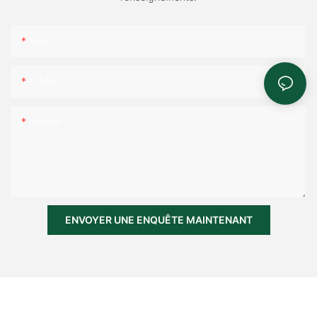
Nom
E-Mail
Teneur
ENVOYER UNE ENQUÊTE MAINTENANT