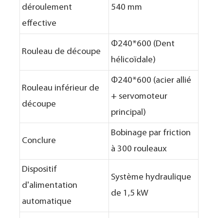
déroulement
540 mm
effective
Φ240*600 (Dent
Rouleau de découpe
hélicoïdale)
Φ240*600 (acier allié
Rouleau inférieur de
+ servomoteur
découpe
principal)
Bobinage par friction
Conclure
à 300 rouleaux
Dispositif
Système hydraulique
d'alimentation
de 1,5 kW
automatique