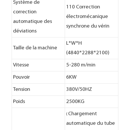
Système de
110 Correction
correction
électromécanique
automatique des
synchrone du vérin
déviations
L*W*H
Taille de la machine
(4840*2288*2100)
Vitesse
5-280 m/min
Pouvoir
6KW
Tension
380V/50HZ
Poids
2500KG
Chargement
(
automatique du tube