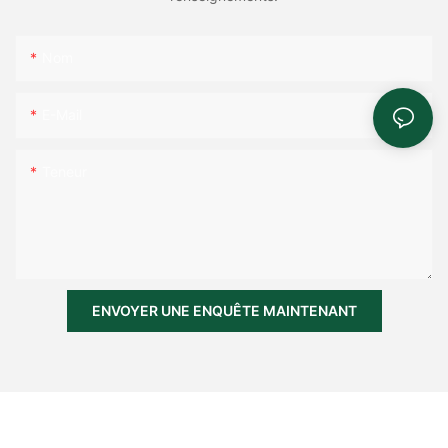
Nom
E-Mail
Teneur
ENVOYER UNE ENQUÊTE MAINTENANT