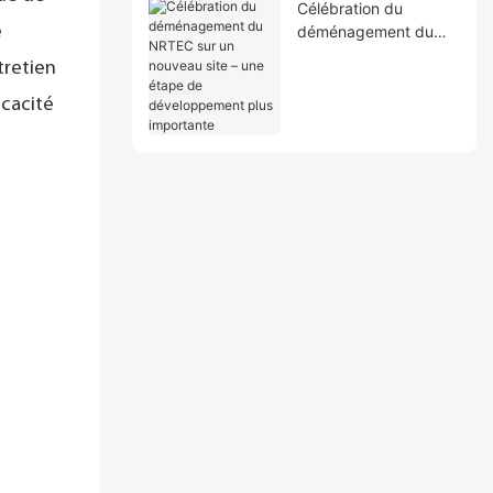
Célébration du
e
déménagement du
NRTEC sur un
tretien
nouveau site – une
étape de
icacité
développement plus
importante