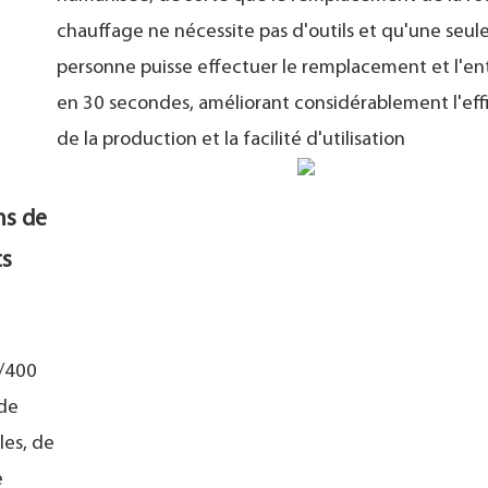
chauffage ne nécessite pas d'outils et qu'une seul
personne puisse effectuer le remplacement et l'en
en 30 secondes, améliorant considérablement l'eff
de la production et la facilité d'utilisation
ms de
ts
0/400
 de
les, de
e