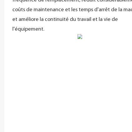
fréquence de remplacement, réduit considérableme
coûts de maintenance et les temps d'arrêt de la ma
et améliore la continuité du travail et la vie de
l'équipement.