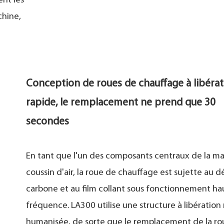
nt les
chine,
Conception de roues de chauffage à libérat
rapide, le remplacement ne prend que 30
secondes
En tant que l'un des composants centraux de la m
coussin d'air, la roue de chauffage est sujette au 
carbone et au film collant sous fonctionnement ha
fréquence. LA300 utilise une structure à libération
humanisée, de sorte que le remplacement de la r