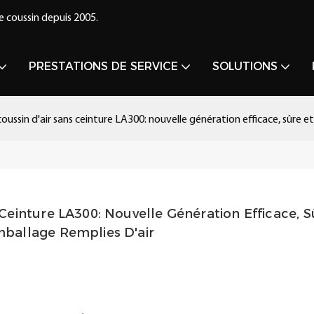
e coussin depuis 2005.
PRESTATIONS DE SERVICE
SOLUTIONS
ussin d'air sans ceinture LA300: nouvelle génération efficace, sûre 
einture LA300: Nouvelle Génération Efficace, Sû
ballage Remplies D'air