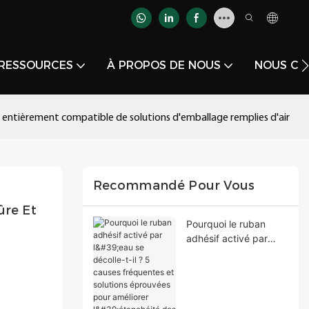
RESSOURCES
À PROPOS DE NOUS
NOUS CO
et entièrement compatible de solutions d'emballage remplies d'air
Recommandé Pour Vous
re Et 
Pourquoi le ruban
adhésif activé par
l'eau se décolle-t-il ? 5
causes fréquentes et
solutions éprouvées
pour améliorer