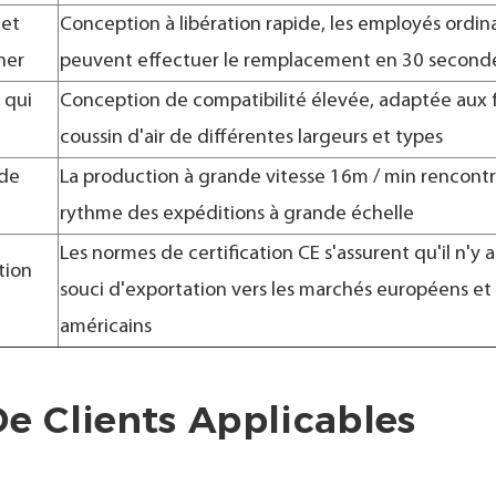
 et
Conception à libération rapide, les employés ordina
ner
peuvent effectuer le remplacement en 30 second
 qui
Conception de compatibilité élevée, adaptée aux 
coussin d'air de différentes largeurs et types
 de
La production à grande vitesse 16m / min rencontr
rythme des expéditions à grande échelle
Les normes de certification CE s'assurent qu'il n'y 
tion
souci d'exportation vers les marchés européens et
américains
De Clients Applicables