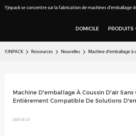
Yjnpack se concentre sur la fabrication de machines d'emballage d
DOMICILE
PRODUITS
YJNPACK
Ressources
Nouvelles
Machine d'emballage à co
Machine D'emballage À Coussin D'air Sans C
Entièrement Compatible De Solutions D'em
2025-05-23