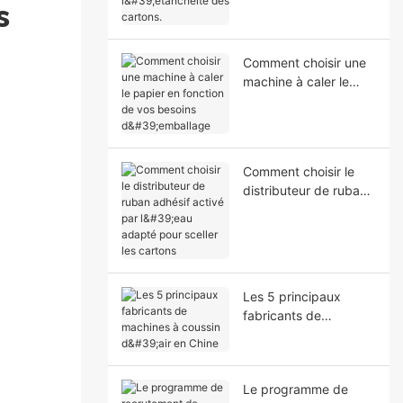
l'étanchéité des
s
cartons.
Comment choisir une
machine à caler le
papier en fonction de
vos besoins
d'emballage
Comment choisir le
distributeur de ruban
adhésif activé par
l'eau adapté pour
sceller les cartons
Les 5 principaux
fabricants de
machines à coussin
d'air en Chine
Le programme de