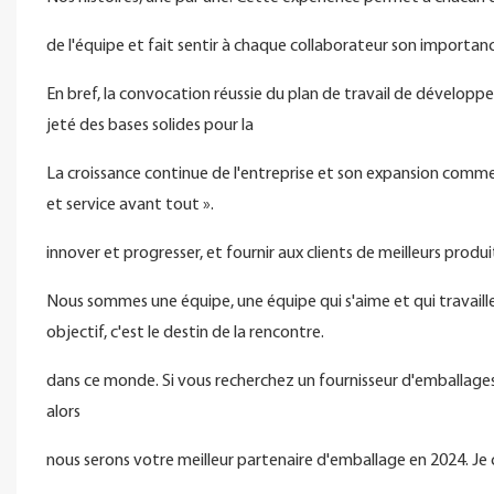
de l'équipe et fait sentir à chaque collaborateur son importan
En bref, la convocation réussie du plan de travail de développ
jeté des bases solides pour la
La croissance continue de l'entreprise et son expansion commer
et service avant tout ».
innover et progresser, et fournir aux clients de meilleurs prod
Nous sommes une équipe, une équipe qui s'aime et qui travaille
objectif, c'est le destin de la rencontre.
dans ce monde. Si vous recherchez un fournisseur d'emballages f
alors
nous serons votre meilleur partenaire d'emballage en 2024. Je