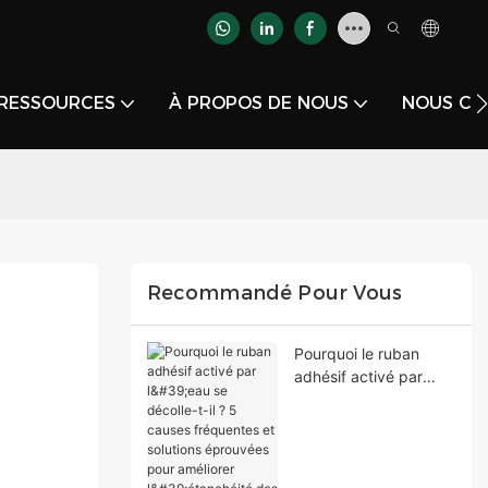
RESSOURCES
À PROPOS DE NOUS
NOUS CO
Recommandé Pour Vous
Pourquoi le ruban
adhésif activé par
l'eau se décolle-t-il ? 5
causes fréquentes et
solutions éprouvées
pour améliorer