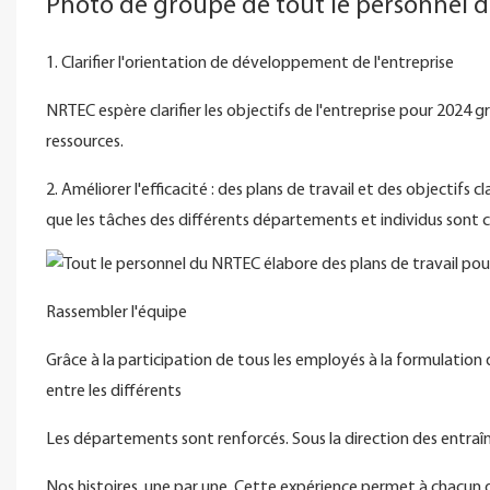
Photo de groupe de tout le personnel 
1. Clarifier l'orientation de développement de l'entreprise
NRTEC espère clarifier les objectifs de l'entreprise pour 2024 gr
ressources.
2. Améliorer l'efficacité : des plans de travail et des objectifs c
que les tâches des différents départements et individus sont cl
Rassembler l'équipe
Grâce à la participation de tous les employés à la formulation d
entre les différents
Les départements sont renforcés. Sous la direction des entraî
Nos histoires, une par une. Cette expérience permet à chacun d