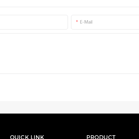
E-Mail
QUICK LINK
PRODUCT