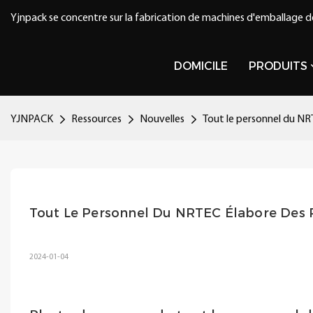
Yjnpack se concentre sur la fabrication de machines d'emballage d
DOMICILE
PRODUITS
YJNPACK
Ressources
Nouvelles
Tout le personnel du NR
Tout Le Personnel Du NRTEC Élabore Des P
2024-01-04