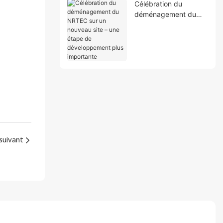
Célébration du
déménagement du
NRTEC sur un
nouveau site – une
étape de
développement plus
importante
suivant