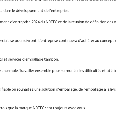
ce dans le développement de l'entreprise.
ement d'entreprise 2024 du NRTEC et de la réunion de définition des o
ciale se poursuivront. L'entreprise continuera d'adhérer au concept «
uits et services d'emballage tampon.
 ensemble. Travailler ensemble pour surmonter les difficultés et atte
iable ou souhaitez une solution d'emballage, de l'emballage à la livr
 crois que la marque NRTEC sera toujours avec vous.