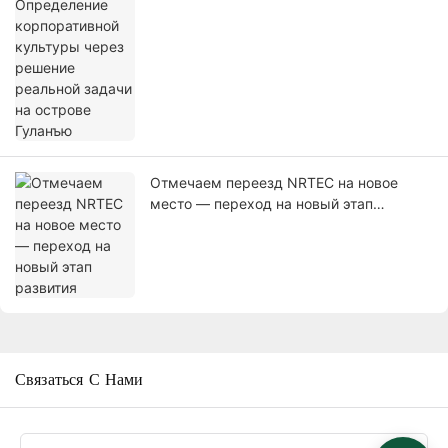
острове Гуланъю
Отмечаем переезд NRTEC на новое
место — переход на новый этап
развития
Связаться С Нами