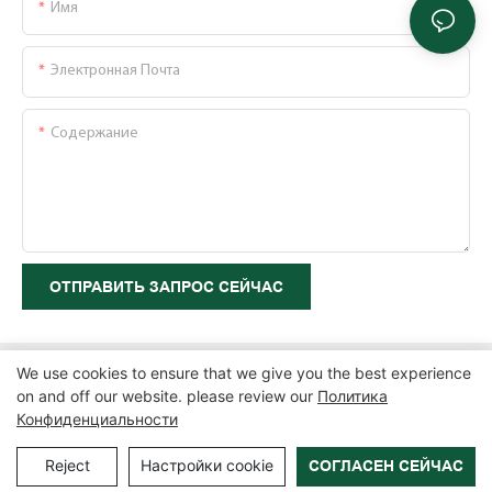
Имя
Электронная Почта
Содержание
ОТПРАВИТЬ ЗАПРОС СЕЙЧАС
We use cookies to ensure that we give you the best experience
on and off our website. please review our
Политика
Конфиденциальности
Copyright © 2026 Zhangzhou Air Power Packaging Equipment Co.,
Ltd. |
Карта сайта
|
Политика конфиденциальности
Reject
Настройки cookie
СОГЛАСЕН СЕЙЧАС