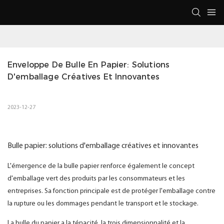
Enveloppe De Bulle En Papier: Solutions 
D'emballage Créatives Et Innovantes
2023-12-27
Bulle papier: solutions d'emballage créatives et innovantes
L'émergence de la bulle papier renforce également le concept
d'emballage vert des produits par les consommateurs et les
entreprises. Sa fonction principale est de protéger l'emballage contre
la rupture ou les dommages pendant le transport et le stockage.
La bulle du papier a la ténacité, la trois dimensionnalité et la