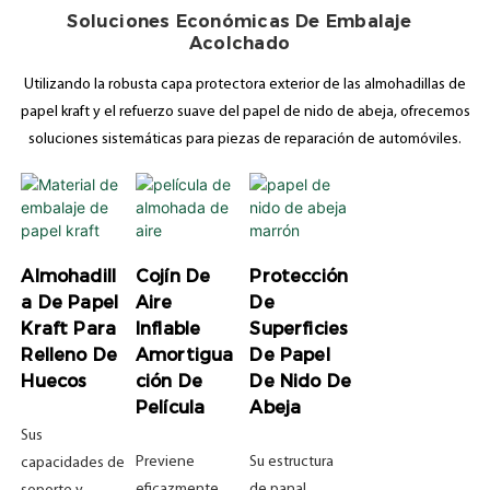
Soluciones Económicas De Embalaje
Acolchado
Utilizando la robusta capa protectora exterior de las almohadillas de
papel kraft y el refuerzo suave del papel de nido de abeja, ofrecemos
soluciones sistemáticas para piezas de reparación de automóviles.
Almohadill
Cojín De
Protección
A De Papel
Aire
De
Kraft Para
Inflable
Superficies
Relleno De
Amortigua
De Papel
Huecos
Ción De
De Nido De
Película
Abeja
Sus
Previene
Su estructura
capacidades de
eficazmente
de panal