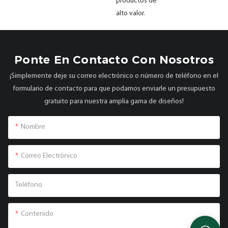
productos de
alto valor.
Ponte En Contacto Con Nosotros
¡Simplemente deje su correo electrónico o número de teléfono en el
formulario de contacto para que podamos enviarle un presupuesto
gratuito para nuestra amplia gama de diseños!
Nombre
Correo Electrónico
Teléfono
Contenido