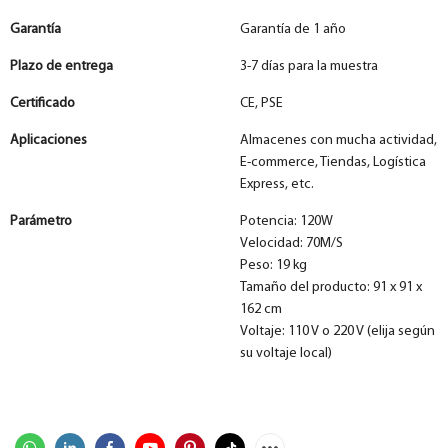
Garantía
Garantía de 1 año
Plazo de entrega
3-7 días para la muestra
Certificado
CE, PSE
Aplicaciones
Almacenes con mucha actividad,
E-commerce, Tiendas, Logística
Express, etc.
Parámetro
Potencia: 120W
Velocidad: 70M/S
Peso: 19 kg
Tamaño del producto: 91 x 91 x
162 cm
Voltaje: 110 V o 220 V (elija según
su voltaje local)