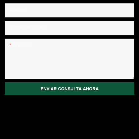
Teléfono
Nombre De Empresa
Contenido
ENVIAR CONSULTA AHORA