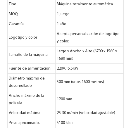
Tipo
Máquina totalmente automática
MOQ
1 juego
Garantía
1 año
Acepta personalización de logotipo
Logotipo y color
y color.
Largo x Ancho x Alto (6700 x 1560 x
Tamaño de la máquina
1680 mm)
Fuente de alimentación
220V,15.5KW
Diámetro máximo de
500 mm (unos 1600 metros)
desenrollado
Ancho máximo de la
1200 mm
película
Velocidad máxima
25-30 m/min (velocidad ajustable)
Peso aproximado.
5100 kilos