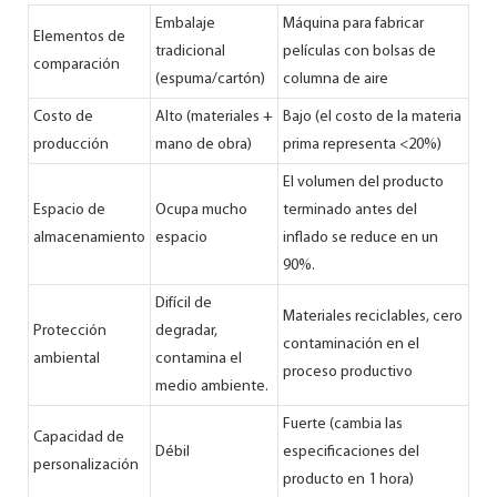
Embalaje
Máquina para fabricar
Elementos de
tradicional
películas con bolsas de
comparación
(espuma/cartón)
columna de aire
Costo de
Alto (materiales +
Bajo (el costo de la materia
producción
mano de obra)
prima representa <20%)
El volumen del producto
Espacio de
Ocupa mucho
terminado antes del
almacenamiento
espacio
inflado se reduce en un
90%.
Difícil de
Materiales reciclables, cero
Protección
degradar,
contaminación en el
ambiental
contamina el
proceso productivo
medio ambiente.
Fuerte (cambia las
Capacidad de
Débil
especificaciones del
personalización
producto en 1 hora)