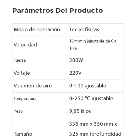
Parámetros Del Producto
Modo de operación
Teclas físicas
16 m/min (ajustable de 0 a
Velocidad
100)
300W
Fuerza
Voltaje
220V
Volumen de aire
0-100 ajustable
0-250 ℃ ajustable
Temperatura
9,85 kilos
Peso
336 mm x 350 mm x
Tamaño
325 mm (profundidad