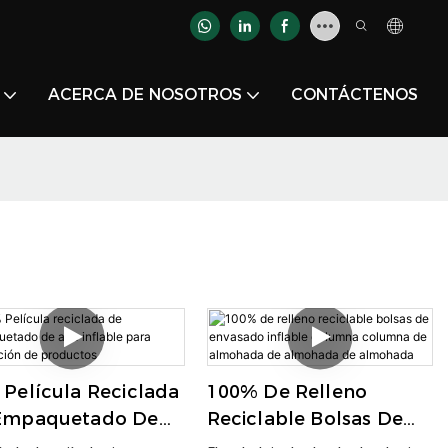
ACERCA DE NOSOTROS
CONTÁCTENOS
Película Reciclada
100% De Relleno
Empaquetado De
Reciclable Bolsas De
 Inflable Para
Envasado Inflable