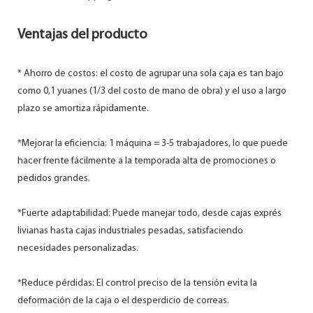
Ventajas del producto
* Ahorro de costos: el costo de agrupar una sola caja es tan bajo
como 0,1 yuanes (1/3 del costo de mano de obra) y el uso a largo
plazo se amortiza rápidamente.
*Mejorar la eficiencia: 1 máquina = 3-5 trabajadores, lo que puede
hacer frente fácilmente a la temporada alta de promociones o
pedidos grandes.
*Fuerte adaptabilidad: Puede manejar todo, desde cajas exprés
livianas hasta cajas industriales pesadas, satisfaciendo
necesidades personalizadas.
*Reduce pérdidas: El control preciso de la tensión evita la
deformación de la caja o el desperdicio de correas.