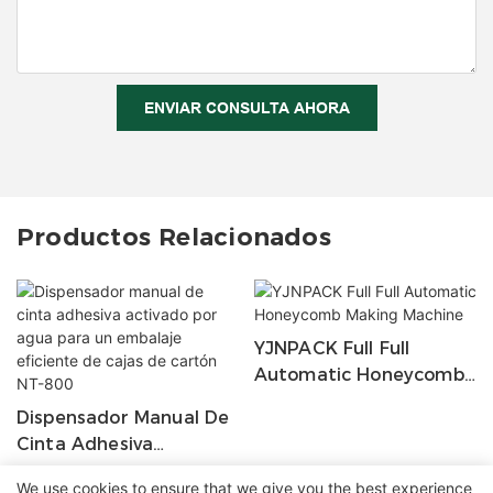
ENVIAR CONSULTA AHORA
Productos Relacionados
YJNPACK Full Full
Automatic Honeycomb
Making Machine
Dispensador Manual De
Cinta Adhesiva
Activado Por Agua Para
We use cookies to ensure that we give you the best experience