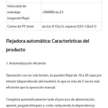
Velocidad de
embalaje
<000000>le;2.5
(segundo/fleje)
Correa de PP (mm)
ancho 9-15(±1), espesor 0,55-1,0(±0.1)
Flejadora automática: Características del
producto
1. Automatización eficiente
Operación con un solo botón, se pueden flejar de 10 a 30 cajas por
minuto (dependiendo del modelo), lo que es más de 5 veces más
eficiente que la operación manual.
Completa automáticamente todo el proceso de alimentación,
apriete, pegado/bloqueo y corte, reduciendo la dependencia