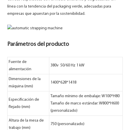
línea con la tendencia del packaging verde, adecuadas para
empresas que apuestan por la sostenibilidad.
Parámetros del producto
Fuente de
380v 50/60 Hz 1 kW
alimentación
Dimensiones de la
1400*628*1418
máquina (mm)
Tamaño mínimo de embalaje: W100*H80
Especificación de
Tamaño de marco estándar: W800*H600
flejado (mm)
(personalizado)
Altura de la mesa de
750 (personalizado)
trabajo (mm)