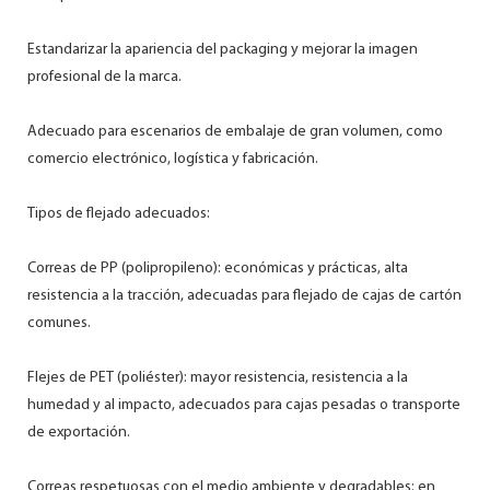
Estandarizar la apariencia del packaging y mejorar la imagen
profesional de la marca.
Adecuado para escenarios de embalaje de gran volumen, como
comercio electrónico, logística y fabricación.
Tipos de flejado adecuados:
Correas de PP (polipropileno): económicas y prácticas, alta
resistencia a la tracción, adecuadas para flejado de cajas de cartón
comunes.
Flejes de PET (poliéster): mayor resistencia, resistencia a la
humedad y al impacto, adecuados para cajas pesadas o transporte
de exportación.
Correas respetuosas con el medio ambiente y degradables: en