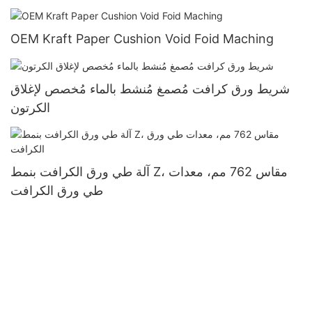
OEM Kraft Paper Cushion Void Foid Maching
شريط ورق كرافت مُصمغ مُنشط بالماء مُخصص لإغلاق
الكرتون
آلة طي ورق الكرافت بنمط Z، مقاس 762 مم، معدات
طي ورق الكرافت