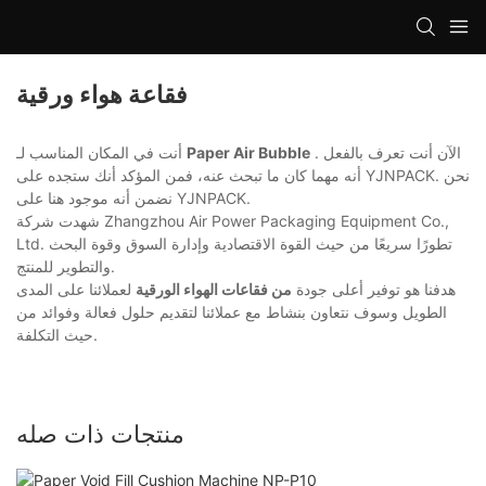
فقاعة هواء ورقية
. الآن أنت تعرف بالفعل
Paper Air Bubble
أنت في المكان المناسب لـ
أنه مهما كان ما تبحث عنه، فمن المؤكد أنك ستجده على YJNPACK. نحن
نضمن أنه موجود هنا على YJNPACK.
شهدت شركة Zhangzhou Air Power Packaging Equipment Co.,
Ltd. تطورًا سريعًا من حيث القوة الاقتصادية وإدارة السوق وقوة البحث
والتطوير للمنتج.
هدفنا هو توفير أعلى جودة
من فقاعات الهواء الورقية
لعملائنا على المدى
الطويل وسوف نتعاون بنشاط مع عملائنا لتقديم حلول فعالة وفوائد من
حيث التكلفة.
منتجات ذات صله