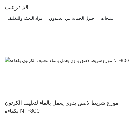
قد ترغب
منتجات
حلول الحماية في الصندوق
مواد التعبئة والتغليف
موزع شريط لاصق يدوي يعمل بالماء لتغليف الكرتون
بكفاءة NT-800