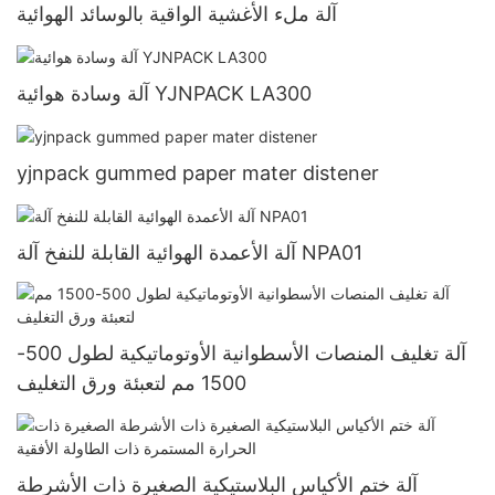
آلة ملء الأغشية الواقية بالوسائد الهوائية
آلة وسادة هوائية YJNPACK LA300
yjnpack gummed paper mater distener
آلة الأعمدة الهوائية القابلة للنفخ آلة NPA01
آلة تغليف المنصات الأسطوانية الأوتوماتيكية لطول 500-
1500 مم لتعبئة ورق التغليف
آلة ختم الأكياس البلاستيكية الصغيرة ذات الأشرطة