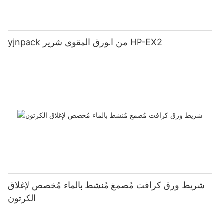
yjnpack من الورق المقوى شرير HP-EX2
شريط ورق كرافت مُصمغ مُنشط بالماء مُخصص لإغلاق
الكرتون