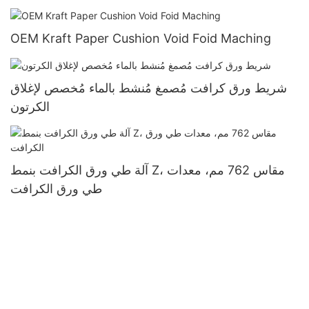
OEM Kraft Paper Cushion Void Foid Maching
شريط ورق كرافت مُصمغ مُنشط بالماء مُخصص لإغلاق
الكرتون
آلة طي ورق الكرافت بنمط Z، مقاس 762 مم، معدات
طي ورق الكرافت