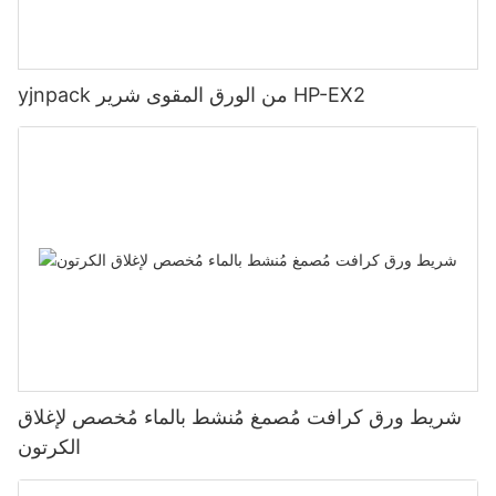
yjnpack من الورق المقوى شرير HP-EX2
شريط ورق كرافت مُصمغ مُنشط بالماء مُخصص لإغلاق
الكرتون