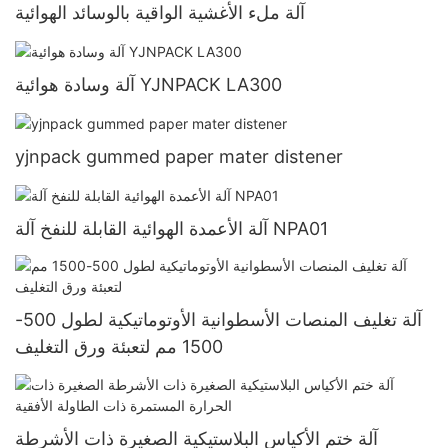
آلة ملء الأغشية الواقية بالوسائد الهوائية
آلة وسادة هوائية YJNPACK LA300
yjnpack gummed paper mater distener
آلة الأعمدة الهوائية القابلة للنفخ آلة NPA01
آلة تغليف المنصات الأسطوانية الأوتوماتيكية لطول 500-
1500 مم لتعبئة ورق التغليف
آلة ختم الأكياس البلاستيكية الصغيرة ذات الأشرطة