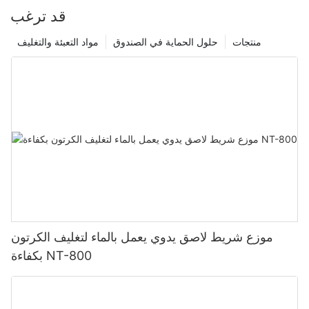
قد ترغب
منتجات
حلول الحماية في الصندوق
مواد التعبئة والتغليف
موزع شريط لاصق يدوي يعمل بالماء لتغليف الكرتون
بكفاءة NT-800