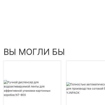
Speed Production
Inflatable Packaging
Equipment
ВЫ МОГЛИ БЫ