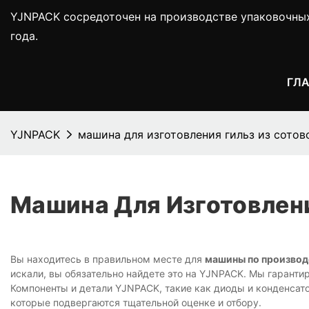
YJNPACK сосредоточен на производстве упаковочны
года.
ГЛ
YJNPACK
машина для изготовления гильз из сотов
Машина Для Изготовлени
Вы находитесь в правильном месте для
машины по производс
искали, вы обязательно найдете это на YJNPACK. Мы гарантир
Компоненты и детали YJNPACK, такие как диоды и конденсат
которые подвергаются тщательной оценке и отбору.