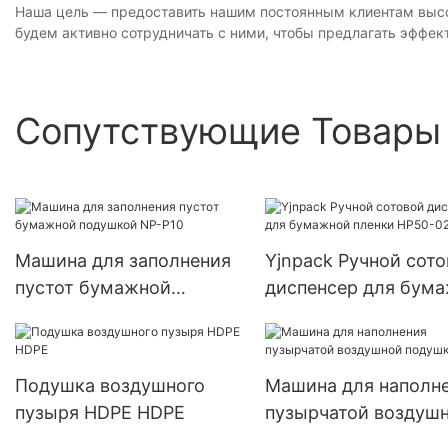
Наша цель — предоставить нашим постоянным клиентам вы
будем активно сотрудничать с ними, чтобы предлагать эффе
Сопутствующие Товары
Машина для заполнения
Yjnpack Ручной сот
пустот бумажной
диспенсер для бум
подушкой NP-P10
пленки HP50-02
Подушка воздушного
Машина для наполн
пузыря HDPE HDPE
пузырчатой ​​воздуш
подушки