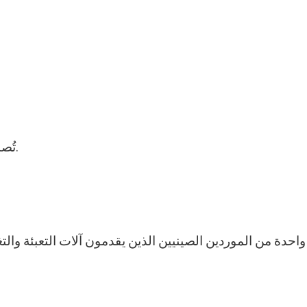
تُصدّر منتجاتهم عادةً إلى أسواق التعبئة والتغليف الخارجية.