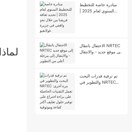
مبادرة خاصة للتخطيط
السنوي لعام 2025 |
تحديد ثقافة فريقنا من
خلال تحدٍ واقعي في
جزيرة غولانغيو
الاحتفال بانتقال NRTEC
لماذا
إلى موقع جديد - والانتقال
إلى مرحلة أعلى من
التطوير
تم ترقية قدرات البحث
والتطوير في NRTEC
مرة أخرى: تعمل التقنيات
الحاصلة على براءة
اختراع على توفير حلول
تغليف أكثر كفاءة
وموثوقية