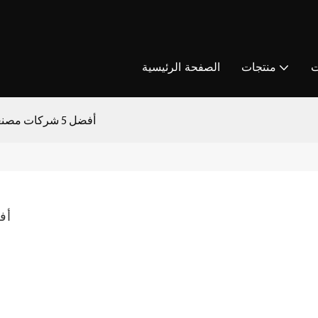
ت
منتجات
الصفحة الرئيسية
أفضل 5 شركات مصنعة لآلات الوسائد الهوائية في الصين
أفضل 5 شركات مص