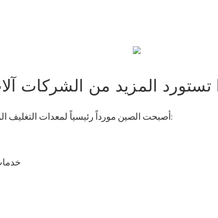
 تستورد المزيد من الشركات آلا
أصبحت الصين مورداً رئيسياً لمعدات التغليف الواقية لأن المصنعين الصينيين قادرون على تقديم ما يلي:
2) خدم