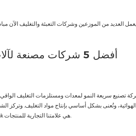
عمل العديد من الموزعين وشركات التعبئة والتغليف الآن مباشر
أفضل 5 شركات مصنعة لآلات الوسائد الهوائية في الصين
لهوائية، وتُعنى بشكل أساسي بإنتاج مواد التغليف. وتركز ال
والمستودعات وشركات التغليف العالمية. وAirPowerPak هي علامتنا التجارية للمنتجات.