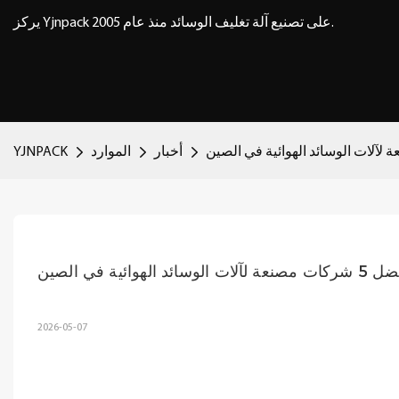
يركز Yjnpack على تصنيع آلة تغليف الوسائد منذ عام 2005.
أخبار
الموارد
YJNPACK
نعة لآلات الوسائد الهوائية في الصين
2026-05-07