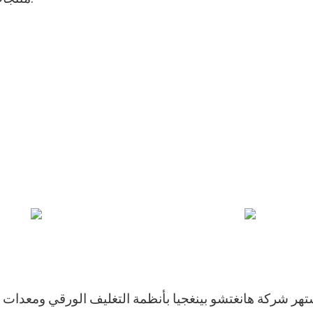
هر شركة هانغتشو بينغجيا بأنظمة التغليف الورقي ومعدات التغلي