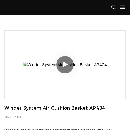
Winder System Air Cushion Basket AP404
2022-07-08