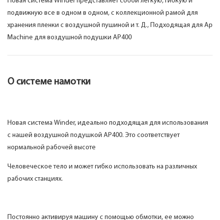
Новая система Winder представляет собой легкую, гибкую и
подвижную все в одном в одном, с коллекционной рамой для
хранения пленки с воздушной пушиной и т. Д., Подходящая для Ap
Machine для воздушной подушки AP400
О системе намотки
Новая система Winder, идеально подходящая для использования
с нашей воздушной подушкой AP400. Это соответствует
нормальной рабочей высоте
Человеческое тело и может гибко использовать на различных
рабочих станциях.
Постоянно активируя машину с помощью обмотки, ее можно