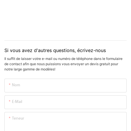
Si vous avez d'autres questions, écrivez-nous
Il suffit de laisser votre e-mail ou numéro de téléphone dans le formulaire
de contact afin que nous puissions vous envoyer un devis gratuit pour
notre large gamme de modèles!
Nom
E-Mail
Teneur