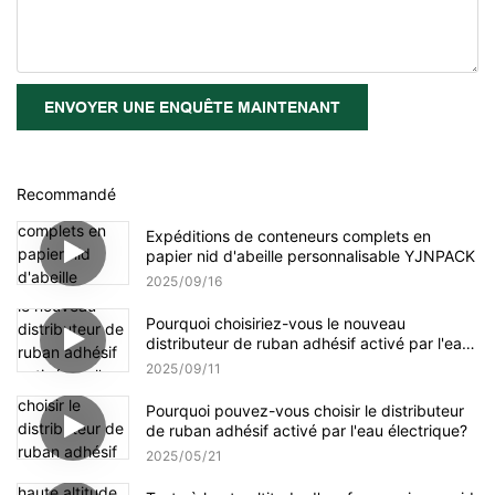
ENVOYER UNE ENQUÊTE MAINTENANT
Recommandé
Expéditions de conteneurs complets en
papier nid d'abeille personnalisable YJNPACK
2025
09
16
Pourquoi choisiriez-vous le nouveau
distributeur de ruban adhésif activé par l'eau
amélioré NT-AT 3.0 ?
2025
09
11
Pourquoi pouvez-vous choisir le distributeur
de ruban adhésif activé par l'eau électrique?
2025
05
21