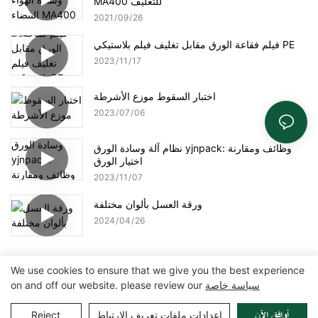
MA400 للتغليف
2021
09
26
فيلم فقاعة الورق مقابل تغليف فيلم بلاستيكي PE
2023
11
17
اختبار السقوط موزع الأشرطة
2023
07
06
نظام آلة وسادة الورق yjnpack: وظائف ومقارنة
اختيار الورق
2023
11
07
ورقة العسل بألوان مختلفة
2024
04
26
We use cookies to ensure that we give you the best experience
سياسة خاصة
on and off our website. please review our
حقوق الطبع والنشر © 2025 شركة Zhangzhou Air Power Packaging
Pريفاسي Pأوليسي
|
خريطة الموقع
Equipment Co. ، Ltd. |
إعدادات ملفات تعريف الارتباط
Reject
أوافق الآن