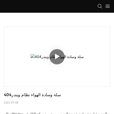
سلة وسادة الهواء نظام ويندر404
2022-07-08