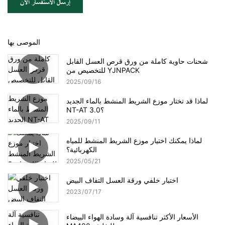
إرسال الاستفسار الآن
الموصى بها
شحنات حاوية كاملة من ورق قرص العسل القابل
للتخصيص من YJNPACK
2025
09
16
لماذا قد تختار موزع الشريط المنشط بالماء الجديد
NT-AT 3.0؟
2025
09
11
لماذا يمكنك اختيار موزع الشريط المنشط للمياه
الكهربائية؟
2025
05
21
اختبار خلفي ورقة العسل التفاف البيض
2023
07
17
الأسعار الأكثر تنافسية آلة وسادة الهواء البيضاء