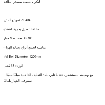
لتكون متصلة بمصدر الطاقة.
نموذج المنتج: AP404
-peed: قابلة للتعديل بحرية
خيار Machine: AP400
-مناسبة لجميع أنواع وسائد الهواء
-full Roll Diameter: 1200mm
-الوزن: 35 كجم
-مع وظيفة المستشعر ، عندما تلبي مادة التغليف الداخلية مبلغًا معينًا ،
ستتوقف الجهاز تلقائيًا