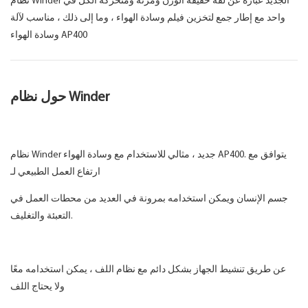
نظام Winder الجديد عبارة عن لفة خفيفة الوزن ومرنة ومتحركة الكل في
واحد مع إطار جمع لتخزين فيلم وسادة الهواء ، وما إلى ذلك ، مناسب لآلة
وسادة الهواء AP400
حول نظام Winder
نظام Winder جديد ، مثالي للاستخدام مع وسادة الهواء AP400. يتوافق مع
ارتفاع العمل الطبيعي لـ
جسم الإنسان ويمكن استخدامه بمرونة في العديد من محطات العمل في
التعبئة والتغليف.
عن طريق تنشيط الجهاز بشكل دائم مع نظام اللف ، يمكن استخدامه معًا
ولا يحتاج اللف