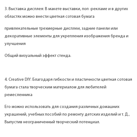
3. Выставка дисплея: В макете выставки, поп -рекламе и в других
областях можно внести цветная сотовая бумага
привлекательные трехмерные дисплеи, задние панели или
декоративные элементы для укрепления изображения бренда и
улучшения
Общий визуальный эффект стенда.
4. Creative DIY: Благодаря гибкости и пластичности цветная сотовая
бумага стала творческим материалом для любителей
ремесленника
Его можно использовать для создания различных домашних
украшений, учебных пособий по ремонту детских изделий и т. Д.,
Выпустив неограниченный творческий потенциал.