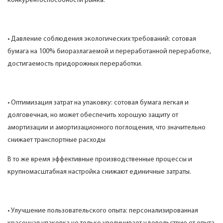
конкурентоспособности рынка.
• Давление соблюдения экологических требований: сотовая
бумага на 100% биоразлагаемой и переработанной переработке,
достигаемость придорожных переработки.
• Оптимизация затрат на упаковку: сотовая бумага легкая и
долговечная, но может обеспечить хорошую защиту от
амортизации и амортизационного поглощения, что значительно
снижает транспортные расходы
В то же время эффективные производственные процессы и
крупномасштабная настройка снижают единичные затраты.
• Улучшение пользовательского опыта: персонализированная