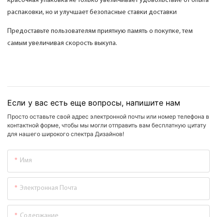
красочная упаковка не только увеличивает удовольствие от опыта
распаковки, но и улучшает безопасные ставки доставки
Предоставьте пользователям приятную память о покупке, тем
самым увеличивая скорость выкупа.
Если у вас есть еще вопросы, напишите нам
Просто оставьте свой адрес электронной почты или номер телефона в
контактной форме, чтобы мы могли отправить вам бесплатную цитату
для нашего широкого спектра Дизайнов!
Имя
Электронная Почта
Содержание