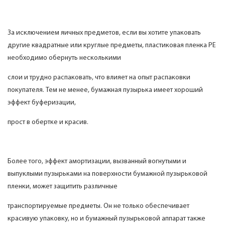
За исключением яичных предметов, если вы хотите упаковать
другие квадратные или круглые предметы, пластиковая пленка PE
необходимо обернуть несколькими
слои и трудно распаковать, что влияет на опыт распаковки
покупателя. Тем не менее, бумажная пузырька имеет хороший
эффект буферизации,
прост в обертке и красив.
Более того, эффект амортизации, вызванный вогнутыми и
выпуклыми пузырьками на поверхности бумажной пузырьковой
пленки, может защитить различные
транспортируемые предметы. Он не только обеспечивает
красивую упаковку, но и бумажный пузырьковой аппарат также