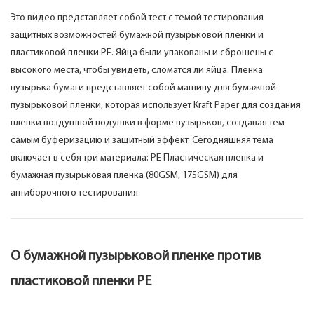
Это видео представляет собой тест с темой тестирования
защитных возможностей бумажной пузырьковой пленки и
пластиковой пленки PE. Яйца были упакованы и сброшены с
высокого места, чтобы увидеть, сломатся ли яйца. Пленка
пузырька бумаги представляет собой машину для бумажной
пузырьковой пленки, которая использует Kraft Paper для создания
пленки воздушной подушки в форме пузырьков, создавая тем
самым буферизацию и защитный эффект. Сегодняшняя тема
включает в себя три материала: PE Пластическая пленка и
бумажная пузырьковая пленка (80GSM, 175GSM) для
антиборочного тестирования
О бумажной пузырьковой пленке против
пластиковой пленки PE