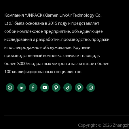
Компания YJNPACK (Xiamen LinkAir Technology Co.,
Ltd.) была основана в 2015 году и представляет
собой комплексное предприятие, объединяющее
исследования и разработки, производство, продажи
и послепродажное обслуживание. Крупный
производственный комплекс занимает площадь
более 8000 квадратных метров и насчитывает более
100 квалифицированных специалистов.
Copyright © 2026 Zhangzho