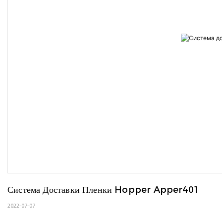
Система Доставки Пленки Hopper Apper401
2022-07-07