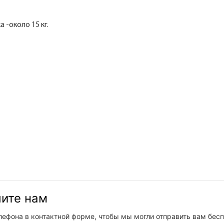
 -около 15 кг.
шите нам
лефона в контактной форме, чтобы мы могли отправить вам бес