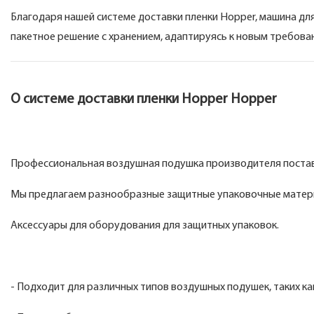
Благодаря нашей системе доставки пленки Hopper, машина д
пакетное решение с хранением, адаптируясь к новым требова
О системе доставки пленки Hopper Hopper
Профессиональная воздушная подушка производителя поста
Мы предлагаем разнообразные защитные упаковочные материа
Аксессуары для оборудования для защитных упаковок.
- Подходит для различных типов воздушных подушек, таких ка