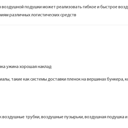
ля воздушной подушки может реализовать гибкое и быстрое воз
ниям различных логистических средств
вка ужина хорошая наклад
лы, такие как системы доставки пленок на вершинах бункера, 
к воздушные трубки, воздушные пузырьки, воздушная подушка и т