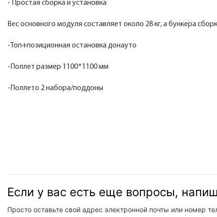
- Простая сборка и установка
Вес основного модуля составляет около 28 кг, а бункера сборка
-Топ+позиционная остановка донауто
-Поллет размер 1100*1100 мм
-Поллето 2 набора/поддоны
Если у вас есть еще вопросы, напи
Просто оставьте свой адрес электронной почты или номер те