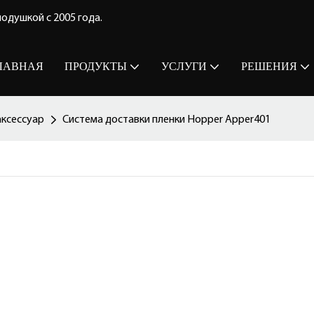
одушкой с 2005 года.
ЛАВНАЯ
ПРОДУКТЫ
УСЛУГИ
РЕШЕНИЯ
аксессуар
Система доставки пленки Hopper Apper401