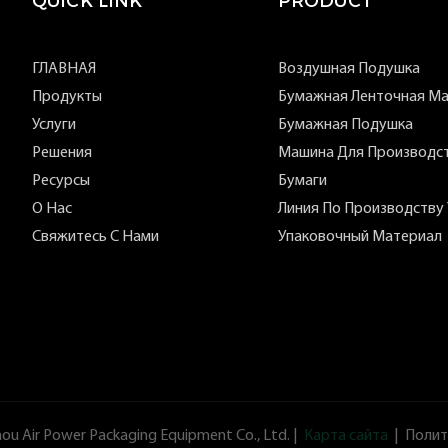
QUICK LINK
PRODUCT
ГЛАВНАЯ
Воздушная Подушка
Продукты
Бумажная Ленточная М
Услуги
Бумажная Подушка
Решения
Машина Для Производс
Ресурсы
Бумаги
О Нас
Линия По Производству 
Свяжитесь С Нами
Упаковочный Материал
u Air Power Packaging Equipment Co., Ltd. |
Карта сайта
|
Полит