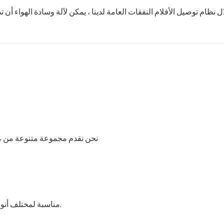
 نظام توصيل الأفلام النفقات العامة لدينا ، يمكن لآلة وسادة الهواء أن 
نحن نقدم مجموعة متنوعة من مواد التغليف الواقية ، مثل أنظمة توصيل أفلام النطاط العلوي التي هي
- مناسبة لمختلف أنواع وسائد الهواء مثل أنابيب الهواء ، فقاعات الهواء ، وسادة الهواء ، إلخ.