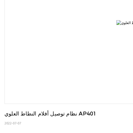
نظام توصيل أفلام النطاط العلوي AP401
2022-07-07