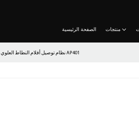
ت
منتجات
الصفحة الرئيسية
نظام توصيل أفلام النطاط العلوي AP401