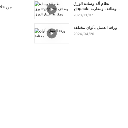
نظام آلة وسادة الورق
من خلال
yjnpack: وظائف ومقارنة
اختيار الورق
2023
11
07
ورقة العسل بألوان مختلفة
2024
04
26