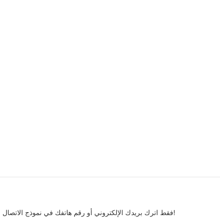
فقط اترك بريدك الإلكتروني أو رقم هاتفك في نموذج الاتصال حتى نتمكن من إرسال عرض أسعار مجاني لنا لمجموعة واسعة من التصاميم!