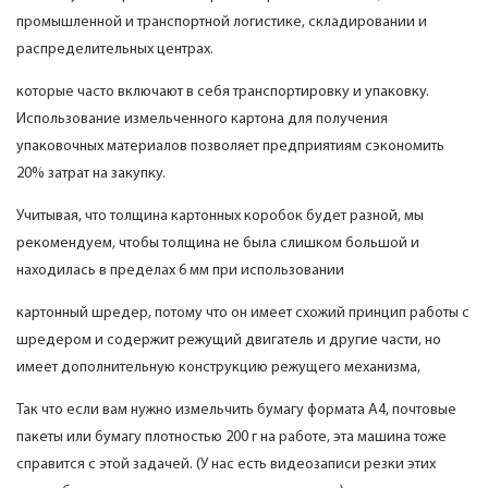
промышленной и транспортной логистике, складировании и
распределительных центрах.
которые часто включают в себя транспортировку и упаковку.
Использование измельченного картона для получения
упаковочных материалов позволяет предприятиям сэкономить
20% затрат на закупку.
Учитывая, что толщина картонных коробок будет разной, мы
рекомендуем, чтобы толщина не была слишком большой и
находилась в пределах 6 мм при использовании
картонный шредер, потому что он имеет схожий принцип работы с
шредером и содержит режущий двигатель и другие части, но
имеет дополнительную конструкцию режущего механизма,
Так что если вам нужно измельчить бумагу формата А4, почтовые
пакеты или бумагу плотностью 200 г на работе, эта машина тоже
справится с этой задачей. (У нас есть видеозаписи резки этих