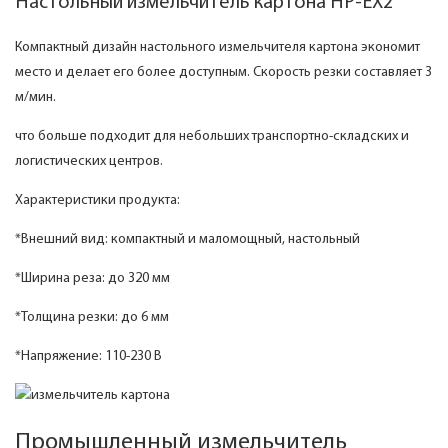
Настольный измельчитель картона HP-EX2
Компактный дизайн настольного измельчителя картона экономит
место и делает его более доступным. Скорость резки составляет 3
м/мин.
что больше подходит для небольших транспортно-складских и
логистических центров.
Характеристики продукта:
*Внешний вид: компактный и маломощный, настольный
*Ширина реза: до 320 мм
*Толщина резки: до 6 мм
*Напряжение: 110-230 В
Промышленный измельчитель