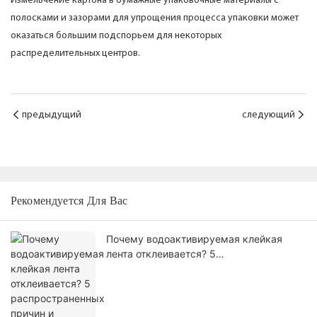
Измельчение картона в бумажные упаковочные материалы с
полосками и зазорами для упрощения процесса упаковки может
оказаться большим подспорьем для некоторых
распределительных центров.
предыдущий
следующий
Рекомендуется Для Вас
Почему водоактивируемая клейкая
лента отклеивается? 5
распространенных причин и
проверенных способов улучшения
качества запечатывания картонных
коробок.