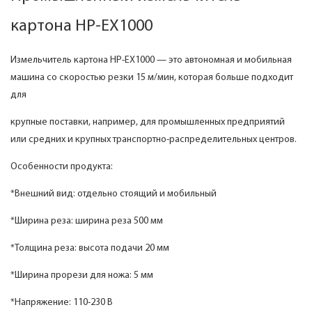
картона HP-EX1000
Измельчитель картона HP-EX1000 — это автономная и мобильная
машина со скоростью резки 15 м/мин, которая больше подходит
для
крупные поставки, например, для промышленных предприятий
или средних и крупных транспортно-распределительных центров.
Особенности продукта:
*Внешний вид: отдельно стоящий и мобильный
*Ширина реза: ширина реза 500 мм
*Толщина реза: высота подачи 20 мм
*Ширина прорези для ножа: 5 мм
*Напряжение: 110-230 В