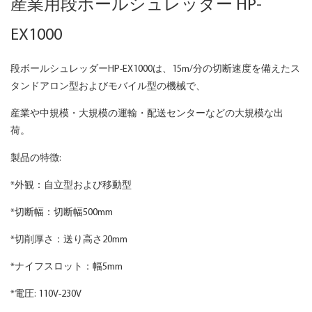
産業用段ボールシュレッダー HP-
EX1000
段ボールシュレッダーHP-EX1000は、15m/分の切断速度を備えたス
タンドアロン型およびモバイル型の機械で、
産業や中規模・大規模の運輸・配送センターなどの大規模な出
荷。
製品の特徴:
*外観：自立型および移動型
*切断幅：切断幅500mm
*切削厚さ：送り高さ20mm
*ナイフスロット：幅5mm
*電圧: 110V-230V