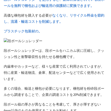
ールを無料で梱包および輸送用の保護材に変換できます。
高価な梱包材を購入する必要が
なくなり
、リサイクル料金を節約
し、流通・輸送コストを削減します。
プラスチック包装材の。
段ボールシュレッダーは、段ボールをハニカム状に圧縮し、クッ
ション性と衝撃吸収性を持たせる梱包機です。
内歯車やカッターなど、様々な産業で広く利用されていますが、
特に産業・輸送物流、倉庫、配送センターなどで広く使用されて
います。
多くの場合、輸送と梱包が必要になります。梱包材を粉砕段ボー
ルから調達することで、企業の調達コストを20%削減できます。
段ボール箱の厚さが異なることを考慮して、厚さが厚すぎない
6mm以内のものを使用することをお勧めします。