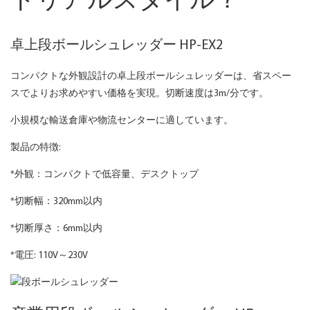
トリアルスタイル？
卓上段ボールシュレッダー HP-EX2
コンパクトな外観設計の卓上段ボールシュレッダーは、省スペー
スでよりお求めやすい価格を実現。切断速度は3m/分です。
小規模な輸送倉庫や物流センターに適しています。
製品の特徴:
*外観：コンパクトで低容量、デスクトップ
*切断幅：320mm以内
*切断厚さ：6mm以内
*電圧: 110V～230V