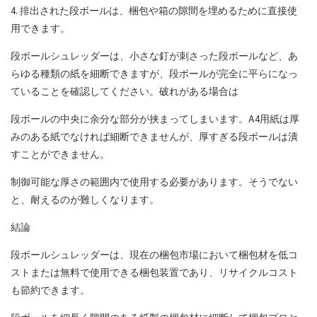
4. 排出された段ボールは、梱包や箱の隙間を埋めるために直接使
用できます。
段ボールシュレッダーは、小さな釘が刺さった段ボールなど、あ
らゆる種類の紙を細断できますが、段ボールが完全に平らになっ
ていることを確認してください。破れがある場合は
段ボールの中央に余分な部分が挟まってしまいます。A4用紙は厚
みのある紙でなければ細断できませんが、厚すぎる段ボールは潰
すことができません。
制御可能な厚さの範囲内で使用する必要があります。そうでない
と、耐えるのが難しくなります。
結論
段ボールシュレッダーは、現在の梱包市場において梱包材を低コ
ストまたは無料で使用できる梱包装置であり、リサイクルコスト
も節約できます。