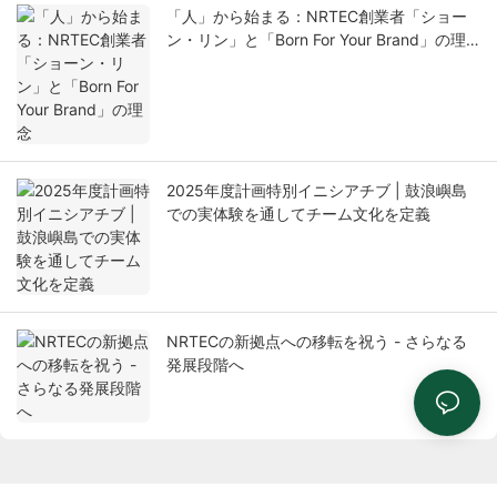
「人」から始まる：NRTEC創業者「ショー
ン・リン」と「Born For Your Brand」の理
念
2025年度計画特別イニシアチブ | 鼓浪嶼島
での実体験を通してチーム文化を定義
NRTECの新拠点への移転を祝う - さらなる
発展段階へ