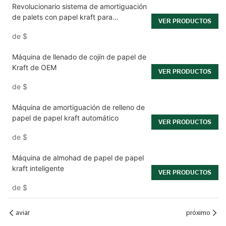
Revolucionario sistema de amortiguación
de palets con papel kraft para
VER PRODUCTOS
producción en masa en entornos
de
$
logísticos.
Máquina de llenado de cojín de papel de
Kraft de OEM
VER PRODUCTOS
de
$
Máquina de amortiguación de relleno de
papel de papel kraft automático
VER PRODUCTOS
de
$
Máquina de almohad de papel de papel
kraft inteligente
VER PRODUCTOS
de
$
aviar
próximo