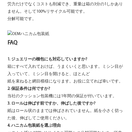
労力だけでなくコストも削減でき、重量は箱の3分の1しかあり
ません。そして100%リサイクル可能です。
分解可能です。
FAQ
1. ジュエリーの梱包にも対応していますか?
箱にすべて入れておけば、うまくいくと思います。ミシン目が
入っていて、ミシン目を開けると、ほとんど
紙を束ねると網目模様になります。お役に立てれば幸いです。
2. 保証条件は何ですか?
当社のクッション包装機には1年間の保証が付いています。
3. ロールは伸ばす前ですか、伸ばした後ですか?
紙はロール状のままでは伸ばされていません。紙を小さく切っ
た後、伸ばしてご使用ください。
4. ハニカム包装紙を選ぶ理由