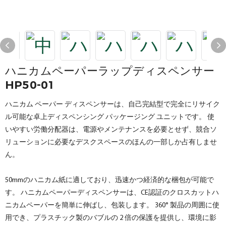
ハニカムペーパーラップディスペンサー
HP50-01
ハニカム ペーパー ディスペンサーは、自己完結型で完全にリサイク
ル可能な卓上ディスペンシング パッケージング ユニットです。 使
いやすい労働分配器は、電源やメンテナンスを必要とせず、競合ソ
リューションに必要なデスクスペースのほんの一部しか占有しませ
ん。
50mmのハニカム紙に適しており、迅速かつ経済的な梱包が可能で
す。 ハニカムペーパーディスペンサーは、CE認証のクロスカットハ
ニカムペーパーを簡単に伸ばし、包装します。 360° 製品の周囲に使
用でき、プラスチック製のバブルの 2 倍の保護を提供し、環境に影