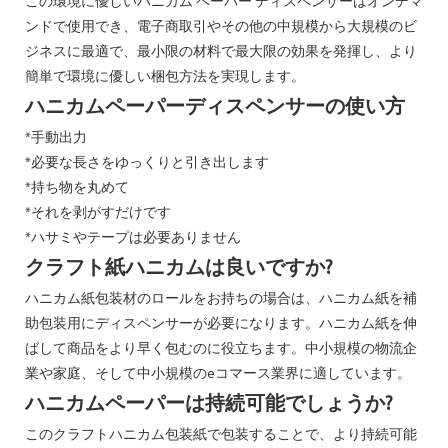
この環境に優しいハニカム ペーパー ディスペンサーはオンデマ
ンドで使用でき、電子商取引やその他の中規模から大規模のビ
ジネスに最適で、最小限の材料で最大限の効果を発揮し、より
簡単で環境に優しい梱包方法を実現します。
ハニカムペーパーディスペンサーの使い方
*手動出力
*必要な長さをゆっくりと引き出します
*持ち物を丸めて
*それを剥がすだけです
*ハサミやテープは必要ありません
クラフト紙ハニカムは良いですか?
ハニカム紙包装材のロールをお持ちの場合は、ハニカム紙を補
助包装用にディスペンサーが必要になります。ハニカム紙を伸
ばして商品をより早く包むのに役立ちます。中小規模の物流企
業や家庭、そして中小規模のeコマース業界に適しています。
ハニカムペーパーは持続可能でしょうか?
このクラフトハニカム包装紙で包装することで、より持続可能