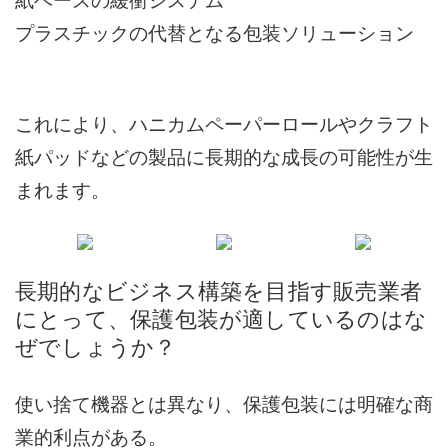
紙ベースの緩衝システム
プラスチックの代替となる包装ソリューション
これにより、ハニカムペーパーロールやクラフト
紙パッドなどの製品に長期的な成長の可能性が生
まれます。
長期的なビジネス構築を目指す販売業者
にとって、保護包装が適しているのはな
ぜでしょうか？
使い捨て機器とは異なり、保護包装には明確な商
業的利点がある。