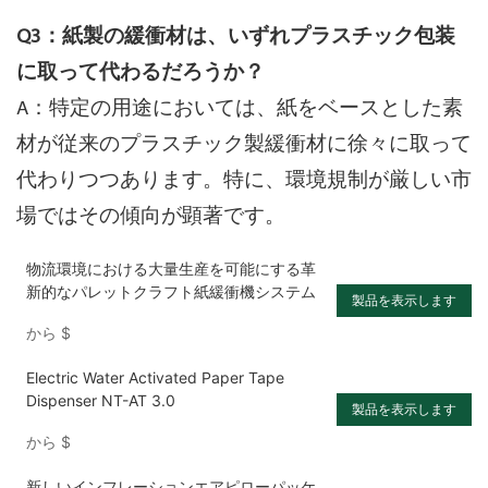
Q3：紙製の緩衝材は、いずれプラスチック包装
に取って代わるだろうか？
A：特定の用途においては、紙をベースとした素
材が従来のプラスチック製緩衝材に徐々に取って
代わりつつあります。特に、環境規制が厳しい市
場ではその傾向が顕著です。
物流環境における大量生産を可能にする革
新的なパレットクラフト紙緩衝機システム
製品を表示します
から
$
Electric Water Activated Paper Tape
Dispenser NT-AT 3.0
製品を表示します
から
$
新しいインフレーションエアピローパッケ