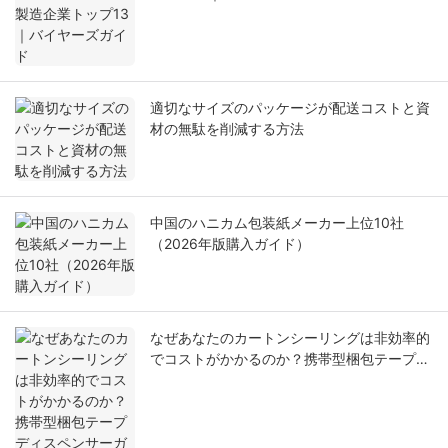
適切なサイズのパッケージが配送コストと資
材の無駄を削減する方法
中国のハニカム包装紙メーカー上位10社
（2026年版購入ガイド）
なぜあなたのカートンシーリングは非効率的
でコストがかかるのか？携帯型梱包テープデ
ィスペンサーガイド