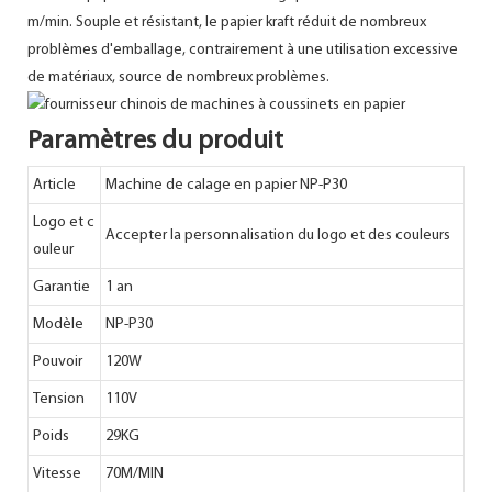
m/min. Souple et résistant, le papier kraft réduit de nombreux
problèmes d'emballage, contrairement à une utilisation excessive
de matériaux, source de nombreux problèmes.
Paramètres du produit
Article
Machine de calage en papier NP-P30
Logo et c
Accepter la personnalisation du logo et des couleurs
ouleur
Garantie
1 an
Modèle
NP-P30
Pouvoir
120W
Tension
110V
Poids
29KG
Vitesse
70M/MIN