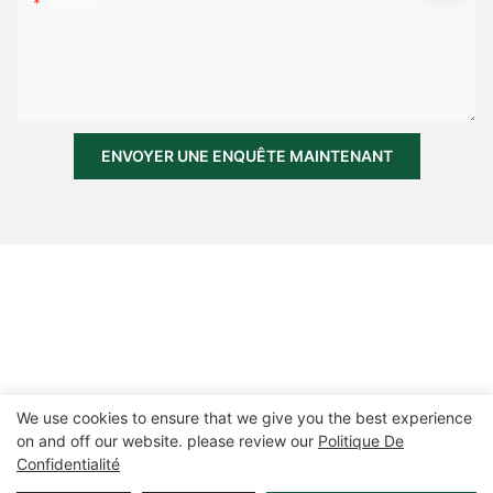
Teneur
ENVOYER UNE ENQUÊTE MAINTENANT
We use cookies to ensure that we give you the best experience
on and off our website. please review our
Politique De
Confidentialité
Copyright © 2026 Zhangzhou Air Power Packaging Equipment