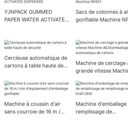
YJNPACK GUMMED
Sacs de colonnes à ai
PAPER WATER ACTIVATED
gonflable Machine N
DISPENSER
Cercleuse automatique de
Machine de cerclage 
cartons à table haute de
grande vitesse Machi
sécurité
d&39;emballage
automatique de cart
Machine à coussin d'air
Machine d'emballage
sans courroie de 16 m /
remplissage de
min d'équipement
remplissage de
d'emballage gonflable
remplissage en papie