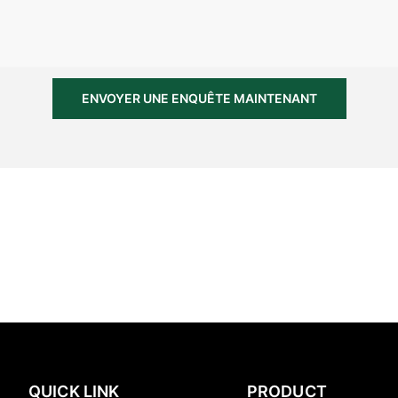
ENVOYER UNE ENQUÊTE MAINTENANT
QUICK LINK
PRODUCT