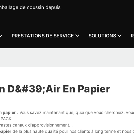
mballage de coussin depuis
PRESTATIONS DE SERVICE
SOLUTIONS
R
n D&#39;air En Papier
en papier
. Vous savez maintenant que, quoi que vous cherchiez, vous
JNPACK.
astes canaux d'approvisionnement. .
papier
de la plus haute qualité pour nos clients à long terme et nous