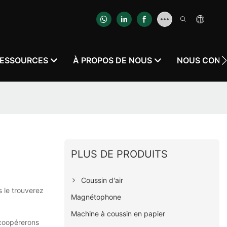
ESSOURCES
À PROPOS DE NOUS
NOUS CONT
PLUS DE PRODUITS
Coussin d'air
 le trouverez
Magnétophone
Machine à coussin en papier
 coopérerons