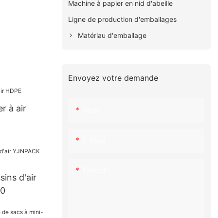
Machine à papier en nid d'abeille
Ligne de production d'emballages
Matériau d'emballage
Envoyez votre demande
r à air
Nom
E-Mail
Teneur
ins d'air
0