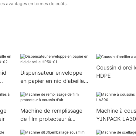
 des avantages en termes de coûts.
Coussin d'oreille
nid
Dispensateur enveloppe
HDPE
en papier en nid d'abeille
50-02
HP50-01
age
Machine de remplissage
Machine à couss
ir
de film protecteur à
YJNPACK LA30
coussin d'air