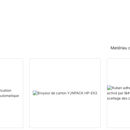
pliage de papier
Matériau 