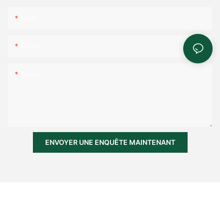
Nom
E-Mail
Teneur
ENVOYER UNE ENQUÊTE MAINTENANT